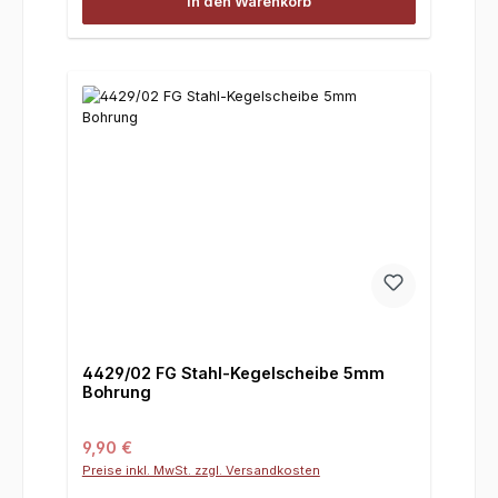
In den Warenkorb
4429/02 FG Stahl-Kegelscheibe 5mm
Bohrung
Regulärer Preis:
9,90 €
Preise inkl. MwSt. zzgl. Versandkosten