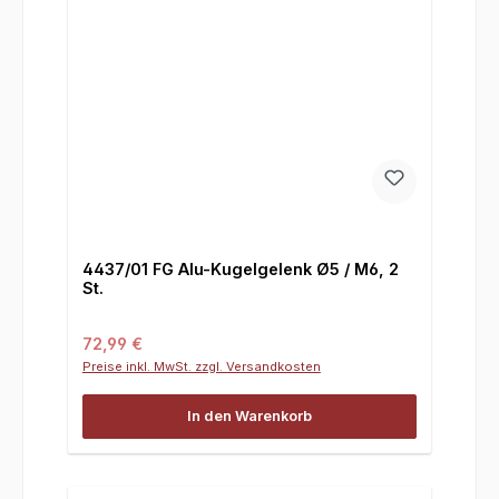
4437/01 FG Alu-Kugelgelenk Ø5 / M6, 2
St.
Regulärer Preis:
72,99 €
Preise inkl. MwSt. zzgl. Versandkosten
In den Warenkorb