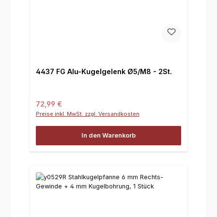
4437 FG Alu-Kugelgelenk Ø5/M8 - 2St.
Regulärer Preis:
72,99 €
Preise inkl. MwSt. zzgl. Versandkosten
In den Warenkorb