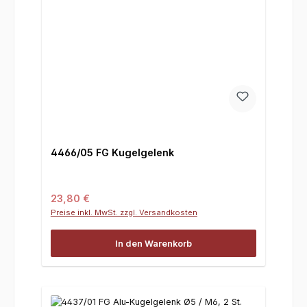
4466/05 FG Kugelgelenk
Regulärer Preis:
23,80 €
Preise inkl. MwSt. zzgl. Versandkosten
In den Warenkorb