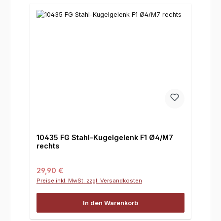
10435 FG Stahl-Kugelgelenk F1 Ø4/M7
rechts
Regulärer Preis:
29,90 €
Preise inkl. MwSt. zzgl. Versandkosten
In den Warenkorb