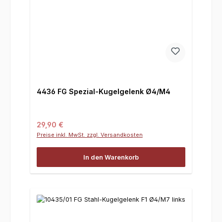
4436 FG Spezial-Kugelgelenk Ø4/M4
Regulärer Preis:
29,90 €
Preise inkl. MwSt. zzgl. Versandkosten
In den Warenkorb