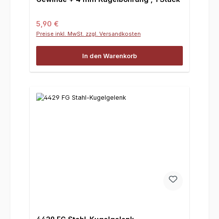
Regulärer Preis:
5,90 €
Preise inkl. MwSt. zzgl. Versandkosten
In den Warenkorb