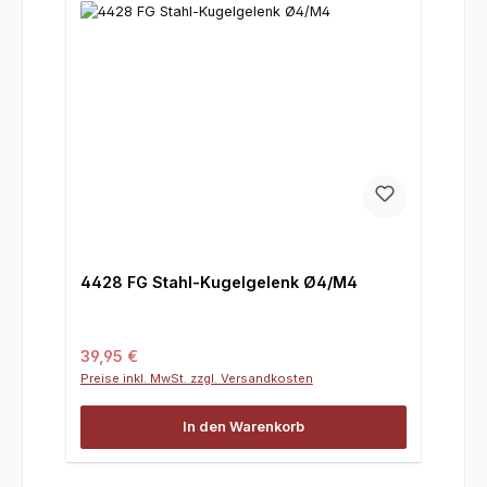
4428 FG Stahl-Kugelgelenk Ø4/M4
Regulärer Preis:
39,95 €
Preise inkl. MwSt. zzgl. Versandkosten
In den Warenkorb