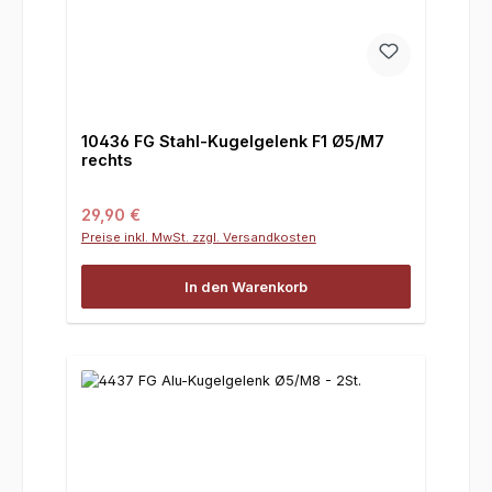
10436 FG Stahl-Kugelgelenk F1 Ø5/M7
rechts
Regulärer Preis:
29,90 €
Preise inkl. MwSt. zzgl. Versandkosten
In den Warenkorb