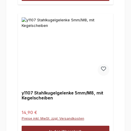
y1107 Stahlkugelgelenke 5mm/M8, mit
Kegelscheiben
Regulärer Preis:
14,90 €
Preise inkl. MwSt. zzgl. Versandkosten