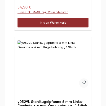
Regulärer Preis:
54,50 €
Preise inkl. MwSt. zzgl. Versandkosten
In den Warenkorb
y0529L Stahlkugelpfanne 6 mm Links-
Gewinde + 4 mm Kugelbohrung , 1 Stück