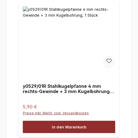
y0529/01R Stahlkugelpfanne 4 mm
rechts-Gewinde + 3 mm Kugelbohrung, 1
Stück
Regulärer Preis:
5,90 €
Preise inkl. MwSt. zzgl. Versandkosten
In den Warenkorb