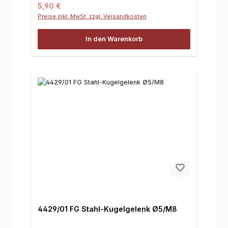
Regulärer Preis:
5,90 €
Preise inkl. MwSt. zzgl. Versandkosten
In den Warenkorb
4429/01 FG Stahl-Kugelgelenk Ø5/M8