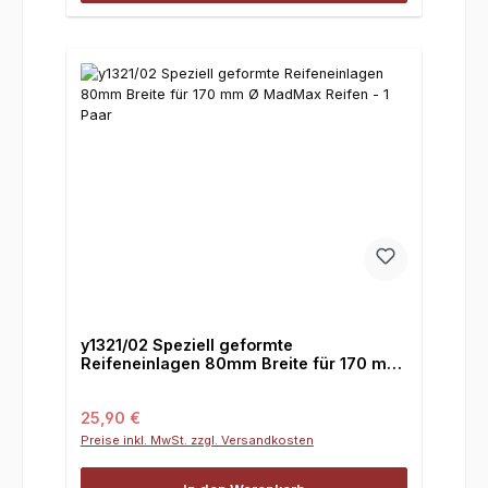
y1321/02 Speziell geformte
Reifeneinlagen 80mm Breite für 170 mm
Ø MadMax Reifen - 1 Paar
Regulärer Preis:
25,90 €
Preise inkl. MwSt. zzgl. Versandkosten