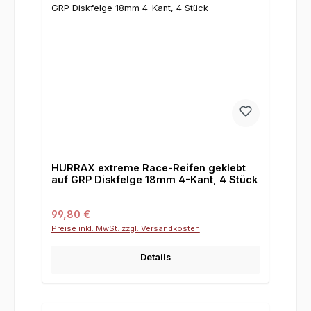
HURRAX extreme Race-Reifen geklebt
auf GRP Diskfelge 18mm 4-Kant, 4 Stück
Regulärer Preis:
99,80 €
Preise inkl. MwSt. zzgl. Versandkosten
Details