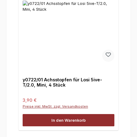
y0722/01 Achsstopfen für Losi 5ive-
T/2.0, Mini, 4 Stück
Regulärer Preis:
3,90 €
Preise inkl. MwSt. zzgl. Versandkosten
In den Warenkorb