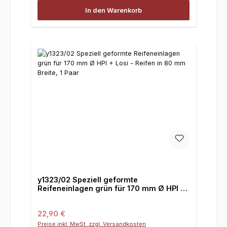
In den Warenkorb
y1323/02 Speziell geformte
Reifeneinlagen grün für 170 mm Ø HPI +
Losi - Reifen in 80 mm Breite, 1 Paar
Regulärer Preis:
22,90 €
Preise inkl. MwSt. zzgl. Versandkosten