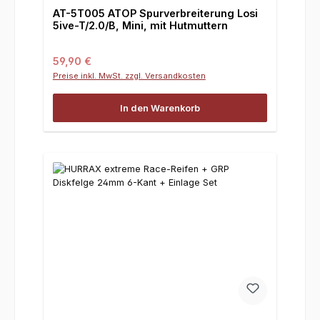
AT-5T005 ATOP Spurverbreiterung Losi
5ive-T/2.0/B, Mini, mit Hutmuttern
Regulärer Preis:
59,90 €
Preise inkl. MwSt. zzgl. Versandkosten
In den Warenkorb