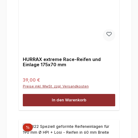
HURRAX extreme Race-Reifen und
Einlage 175x70 mm
Regulärer Preis:
39,00 €
Preise inkl. MwSt. zzgl. Versandkosten
In den Warenkorb
%