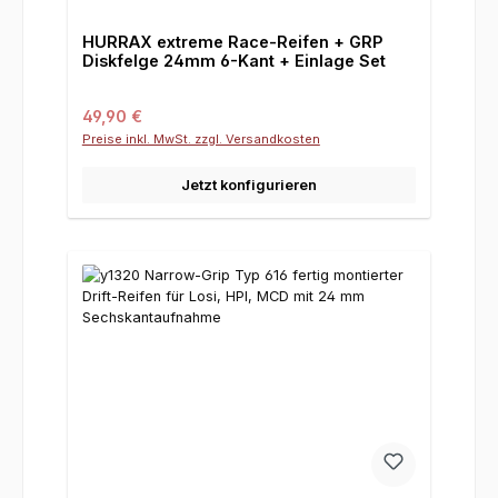
HURRAX extreme Race-Reifen + GRP
Diskfelge 24mm 6-Kant + Einlage Set
Regulärer Preis:
49,90 €
Preise inkl. MwSt. zzgl. Versandkosten
Jetzt konfigurieren