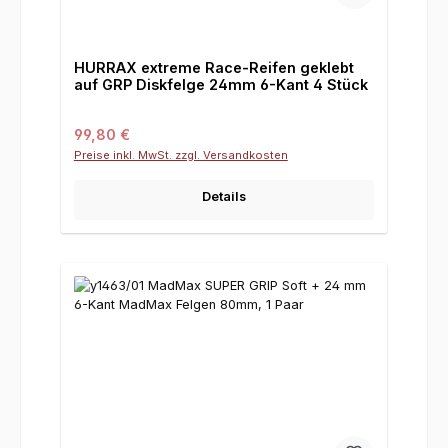
HURRAX extreme Race-Reifen geklebt
auf GRP Diskfelge 24mm 6-Kant 4 Stück
Regulärer Preis:
99,80 €
Preise inkl. MwSt. zzgl. Versandkosten
Details