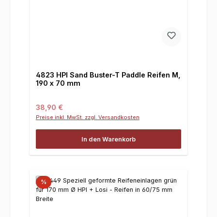
4823 HPI Sand Buster-T Paddle Reifen M,
190 x 70 mm
Regulärer Preis:
38,90 €
Preise inkl. MwSt. zzgl. Versandkosten
In den Warenkorb
%