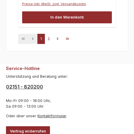
Preise inkl. MwSt. zzgl. Versandkosten
In den Warenkorb
Seite
Seite
1
2
Service-Hotline
Unterstützung und Beratung unter:
02151 - 820200
Mo-Fr 09:00 - 18:00 Uhr,
Sa 09:00 - 13:00 Uhr
Oder über unser
Kontaktformular
.
Vertrag widerrufen