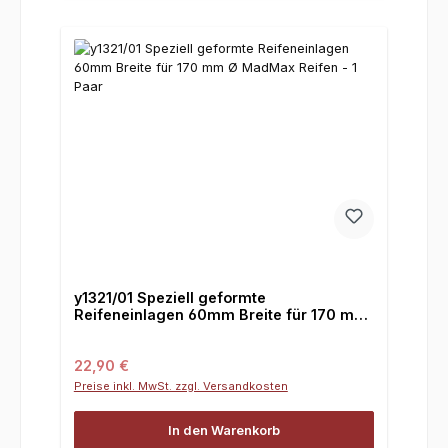
y1321/01 Speziell geformte
Reifeneinlagen 60mm Breite für 170 mm
Ø MadMax Reifen - 1 Paar
Regulärer Preis:
22,90 €
Preise inkl. MwSt. zzgl. Versandkosten
In den Warenkorb