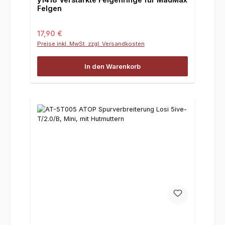
Felgen
Regulärer Preis:
17,90 €
Preise inkl. MwSt. zzgl. Versandkosten
In den Warenkorb