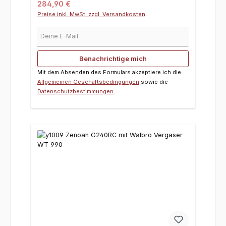
Regulärer Preis:
284,90 €
Preise inkl. MwSt. zzgl. Versandkosten
Deine E-Mail
Benachrichtige mich
Mit dem Absenden des Formulars akzeptiere ich die
Allgemeinen Geschäftsbedingungen
sowie die
Datenschutzbestimmungen
.