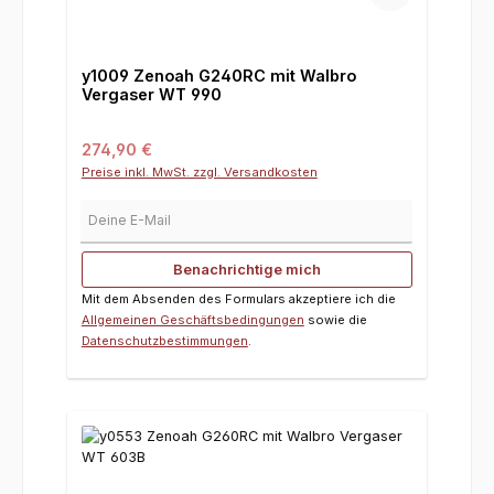
y1009 Zenoah G240RC mit Walbro
Vergaser WT 990
Regulärer Preis:
274,90 €
Preise inkl. MwSt. zzgl. Versandkosten
Deine E-Mail
Benachrichtige mich
Mit dem Absenden des Formulars akzeptiere ich die
Allgemeinen Geschäftsbedingungen
sowie die
Datenschutzbestimmungen
.