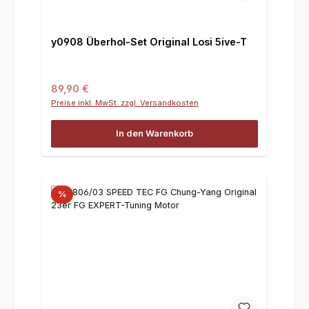
y0908 Überhol-Set Original Losi 5ive-T
Regulärer Preis:
89,90 €
Preise inkl. MwSt. zzgl. Versandkosten
In den Warenkorb
%