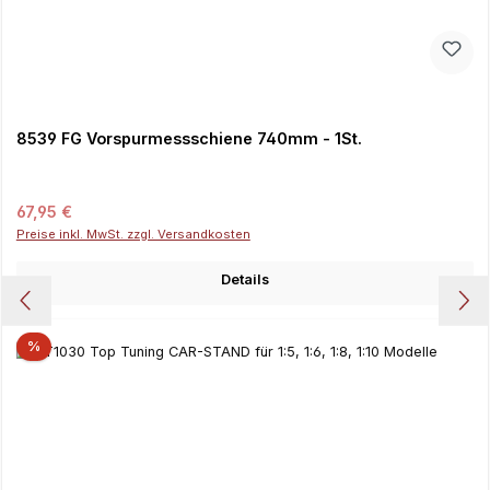
8539 FG Vorspurmessschiene 740mm - 1St.
Regulärer Preis:
67,95 €
Preise inkl. MwSt. zzgl. Versandkosten
Details
%