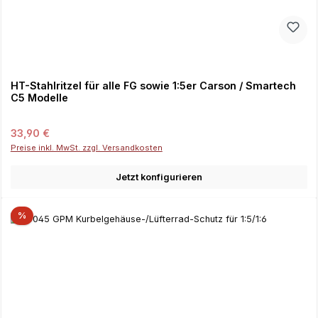
HT-Stahlritzel für alle FG sowie 1:5er Carson / Smartech
C5 Modelle
Regulärer Preis:
33,90 €
Preise inkl. MwSt. zzgl. Versandkosten
Jetzt konfigurieren
%