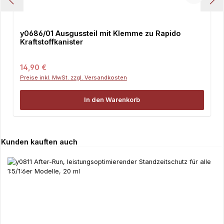
y0686/01 Ausgussteil mit Klemme zu Rapido
Kraftstoffkanister
Regulärer Preis:
14,90 €
Preise inkl. MwSt. zzgl. Versandkosten
In den Warenkorb
Produktgalerie überspringen
Kunden kauften auch