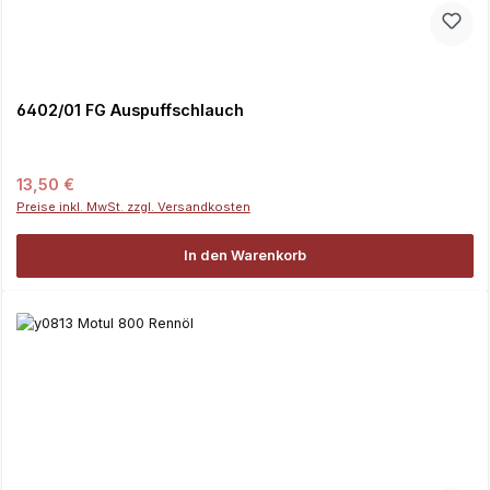
6402/01 FG Auspuffschlauch
Regulärer Preis:
13,50 €
Preise inkl. MwSt. zzgl. Versandkosten
In den Warenkorb