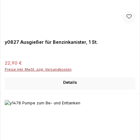
y0827 Ausgießer für Benzinkanister, 1 St.
Regulärer Preis:
22,90 €
Preise inkl. MwSt. zzgl. Versandkosten
Details