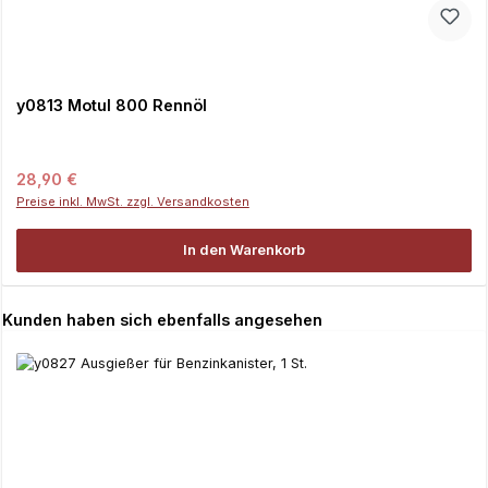
y0813 Motul 800 Rennöl
Regulärer Preis:
28,90 €
Preise inkl. MwSt. zzgl. Versandkosten
In den Warenkorb
Produktgalerie überspringen
Kunden haben sich ebenfalls angesehen