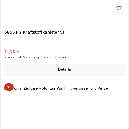
6855 FG Kraftstoffkanister 5l
Regulärer Preis:
14,90 €
Preise inkl. MwSt. zzgl. Versandkosten
Details
%