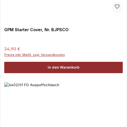
GPM Starter Cover, Nr. BJPSCO
Regulärer Preis:
34,90 €
Preise inkl. MwSt. zzgl. Versandkosten
In den Warenkorb