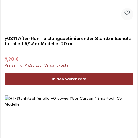
y0811 After-Run, leistungsoptimierender Standzeitschutz
für alle 1:5/1:6er Modelle, 20 ml
Regulärer Preis:
9,90 €
Preise inkl. MwSt. zzgl. Versandkosten
In den Warenkorb