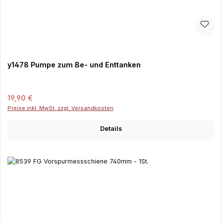
y1478 Pumpe zum Be- und Enttanken
Regulärer Preis:
19,90 €
Preise inkl. MwSt. zzgl. Versandkosten
Details