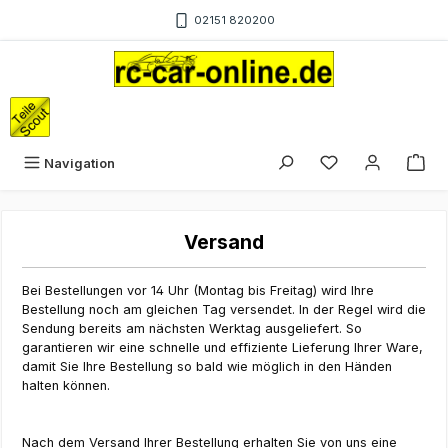
Zum Hauptinhalt springen
02151 820200
Du hast 0 Produk
War
Navigation
Versand
Bei Bestellungen vor 14 Uhr (Montag bis Freitag) wird Ihre
Bestellung noch am gleichen Tag versendet. In der Regel wird die
Sendung bereits am nächsten Werktag ausgeliefert. So
garantieren wir eine schnelle und effiziente Lieferung Ihrer Ware,
damit Sie Ihre Bestellung so bald wie möglich in den Händen
halten können.
Nach dem Versand Ihrer Bestellung erhalten Sie von uns eine