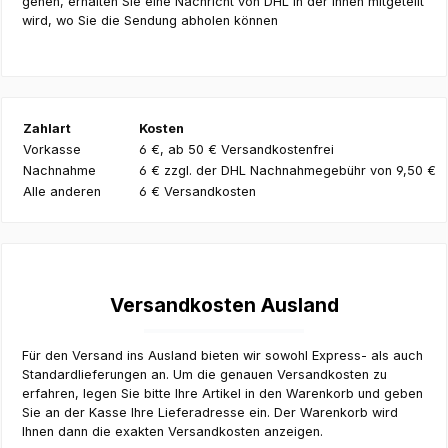
gehen, erhalten Sie eine Nachricht von DHL in der Ihnen mitgeteilt
wird, wo Sie die Sendung abholen können
Zahlart
Kosten
Vorkasse
6 €, ab 50 € Versandkostenfrei
Nachnahme
6 € zzgl. der DHL Nachnahmegebühr von 9,50 €
Alle anderen
6 € Versandkosten
Versandkosten Ausland
Für den Versand ins Ausland bieten wir sowohl Express- als auch
Standardlieferungen an. Um die genauen Versandkosten zu
erfahren, legen Sie bitte Ihre Artikel in den Warenkorb und geben
Sie an der Kasse Ihre Lieferadresse ein. Der Warenkorb wird
Ihnen dann die exakten Versandkosten anzeigen.