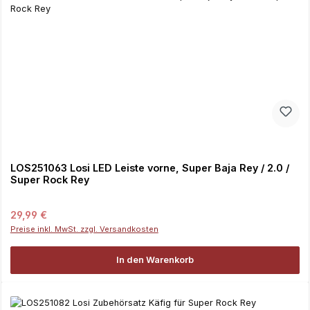
LOS251063 Losi LED Leiste vorne, Super Baja Rey / 2.0 /
Super Rock Rey
Regulärer Preis:
29,99 €
Preise inkl. MwSt. zzgl. Versandkosten
In den Warenkorb