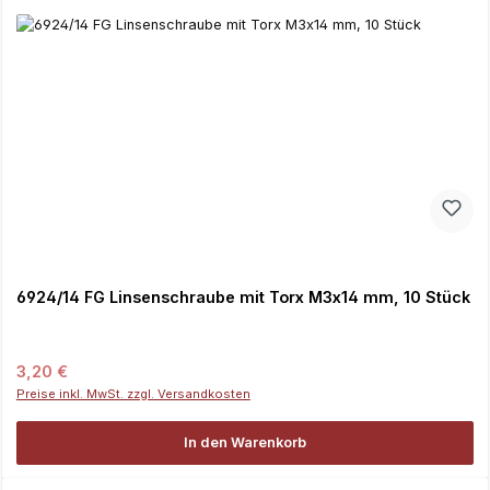
6924/14 FG Linsenschraube mit Torx M3x14 mm, 10 Stück
Regulärer Preis:
3,20 €
Preise inkl. MwSt. zzgl. Versandkosten
In den Warenkorb