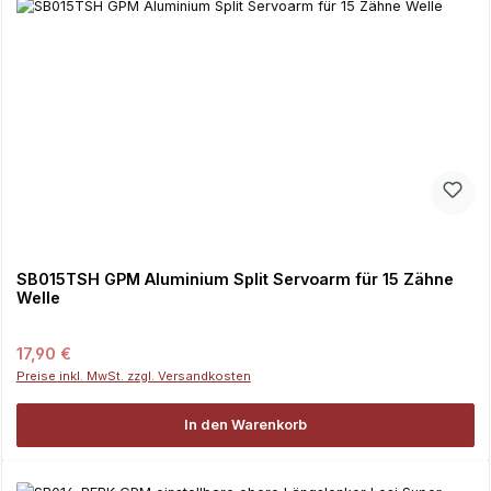
SB015TSH GPM Aluminium Split Servoarm für 15 Zähne
Welle
Regulärer Preis:
17,90 €
Preise inkl. MwSt. zzgl. Versandkosten
In den Warenkorb