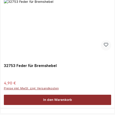
32753 Feder für Bremshebel
Regulärer Preis:
4,90 €
Preise inkl. MwSt. zzgl. Versandkosten
In den Warenkorb