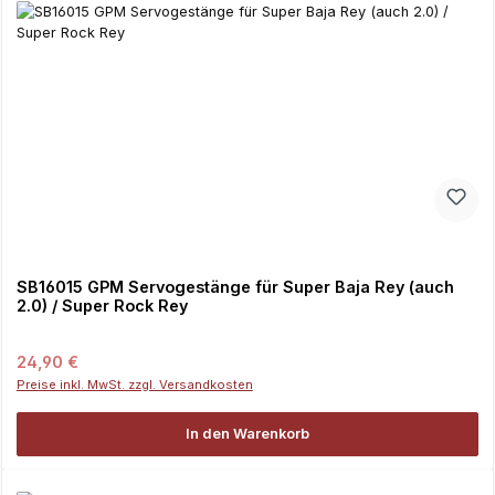
SB16015 GPM Servogestänge für Super Baja Rey (auch
2.0) / Super Rock Rey
Regulärer Preis:
24,90 €
Preise inkl. MwSt. zzgl. Versandkosten
In den Warenkorb