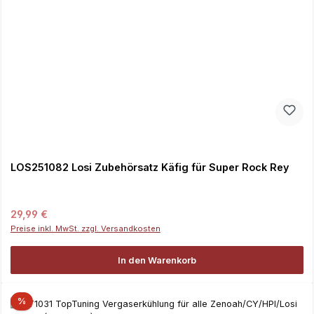
LOS251082 Losi Zubehörsatz Käfig für Super Rock Rey
Regulärer Preis:
29,99 €
Preise inkl. MwSt. zzgl. Versandkosten
In den Warenkorb
%