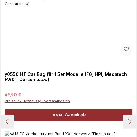
y0550 HT Car Bag für 1:5er Modelle (FG, HPI, Mecatech
FW01, Carson u.s.w)
Regulärer Preis:
49,90 €
Preise inkl. MwSt. zzgl. Versandkosten
In den Warenkorb