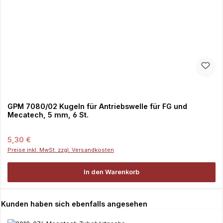
GPM 7080/02 Kugeln für Antriebswelle für FG und
Mecatech, 5 mm, 6 St.
Regulärer Preis:
5,30 €
Preise inkl. MwSt. zzgl. Versandkosten
In den Warenkorb
Produktgalerie überspringen
Kunden haben sich ebenfalls angesehen