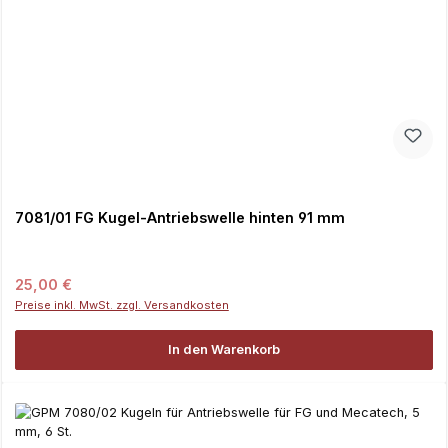
7081/01 FG Kugel-Antriebswelle hinten 91 mm
Regulärer Preis:
25,00 €
Preise inkl. MwSt. zzgl. Versandkosten
In den Warenkorb