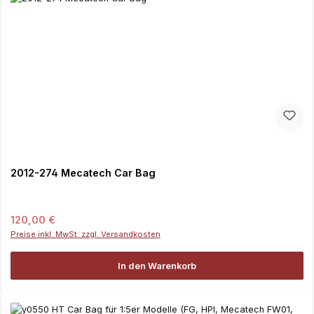
2012-274 Mecatech Car Bag
Regulärer Preis:
120,00 €
Preise inkl. MwSt. zzgl. Versandkosten
In den Warenkorb