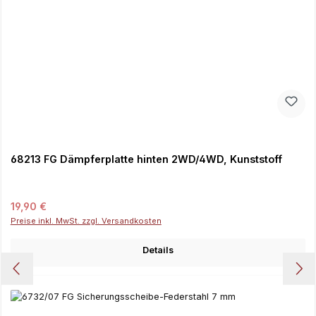
68213 FG Dämpferplatte hinten 2WD/4WD, Kunststoff
Regulärer Preis:
19,90 €
Preise inkl. MwSt. zzgl. Versandkosten
Details