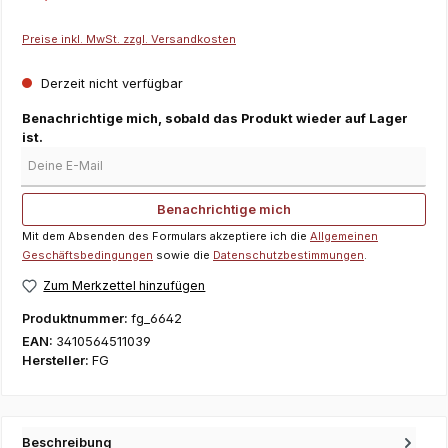
Preise inkl. MwSt. zzgl. Versandkosten
Derzeit nicht verfügbar
Benachrichtige mich, sobald das Produkt wieder auf Lager
ist.
Deine E-Mail
Benachrichtige mich
Mit dem Absenden des Formulars akzeptiere ich die
Allgemeinen
Geschäftsbedingungen
sowie die
Datenschutzbestimmungen
.
Zum Merkzettel hinzufügen
Produktnummer:
fg_6642
EAN:
3410564511039
Hersteller:
FG
Beschreibung