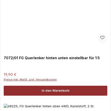
7072/01 FG Querlenker hinten unten einstellbar für 1:5
Regulärer Preis:
19,90 €
Preise inkl. MwSt. zzgl. Versandkosten
In den Warenkorb