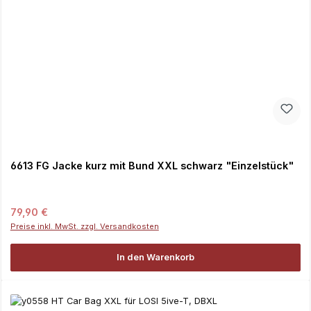
6613 FG Jacke kurz mit Bund XXL schwarz "Einzelstück"
Regulärer Preis:
79,90 €
Preise inkl. MwSt. zzgl. Versandkosten
In den Warenkorb