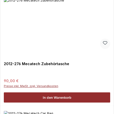
2012-276 Mecatech Zubehörtasche
Regulärer Preis:
90,00 €
Preise inkl. MwSt. zzgl. Versandkosten
In den Warenkorb