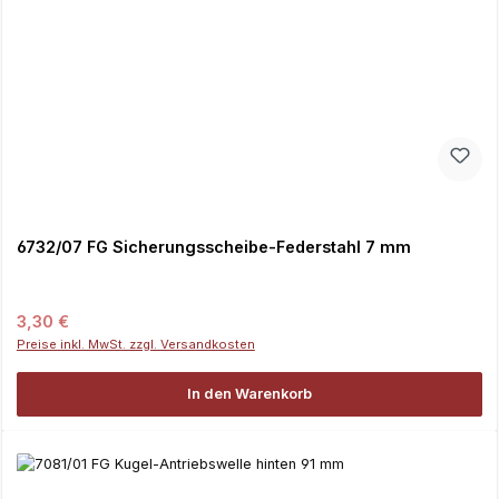
6732/07 FG Sicherungsscheibe-Federstahl 7 mm
Regulärer Preis:
3,30 €
Preise inkl. MwSt. zzgl. Versandkosten
In den Warenkorb