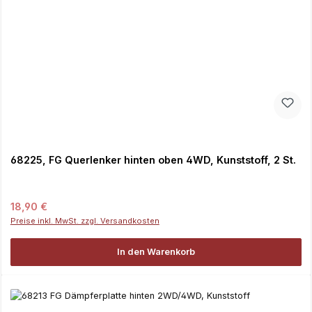
68225, FG Querlenker hinten oben 4WD, Kunststoff, 2 St.
Regulärer Preis:
18,90 €
Preise inkl. MwSt. zzgl. Versandkosten
In den Warenkorb