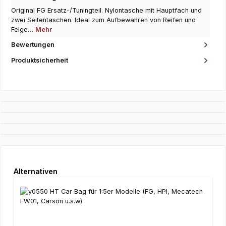
Original FG Ersatz-/Tuningteil. Nylontasche mit Hauptfach und
zwei Seitentaschen. Ideal zum Aufbewahren von Reifen und
Felge…
Mehr
Bewertungen
Produktsicherheit
Produktgalerie überspringen
Alternativen