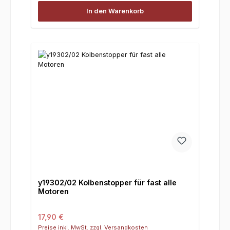
In den Warenkorb
y19302/02 Kolbenstopper für fast alle
Motoren
Regulärer Preis:
17,90 €
Preise inkl. MwSt. zzgl. Versandkosten