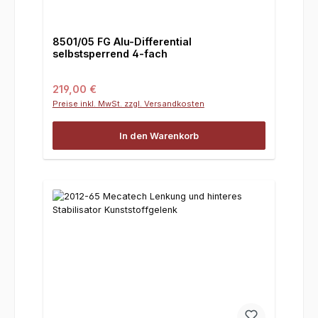
8501/05 FG Alu-Differential
selbstsperrend 4-fach
Regulärer Preis:
219,00 €
Preise inkl. MwSt. zzgl. Versandkosten
In den Warenkorb