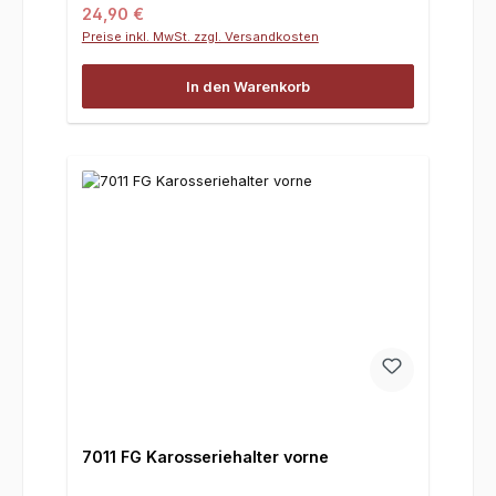
Regulärer Preis:
24,90 €
Preise inkl. MwSt. zzgl. Versandkosten
In den Warenkorb
7011 FG Karosseriehalter vorne