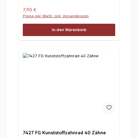
Regulärer Preis:
7,90 €
Preise inkl. MwSt. zzgl. Versandkosten
In den Warenkorb
7427 FG Kunststoffzahnrad 40 Zähne