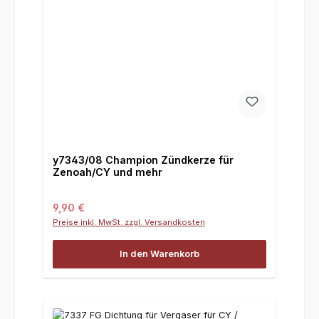
y7343/08 Champion Zündkerze für
Zenoah/CY und mehr
Regulärer Preis:
9,90 €
Preise inkl. MwSt. zzgl. Versandkosten
In den Warenkorb