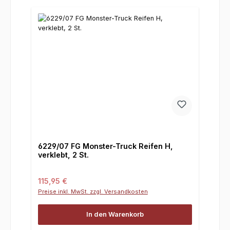
6229/07 FG Monster-Truck Reifen H,
verklebt, 2 St.
Regulärer Preis:
115,95 €
Preise inkl. MwSt. zzgl. Versandkosten
In den Warenkorb