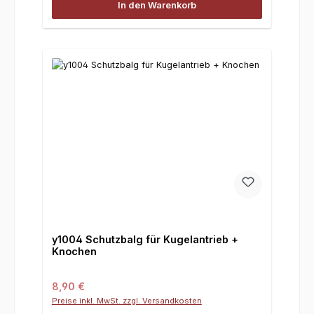
In den Warenkorb
y1004 Schutzbalg für Kugelantrieb +
Knochen
Regulärer Preis:
8,90 €
Preise inkl. MwSt. zzgl. Versandkosten