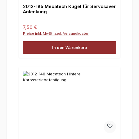
2012-185 Mecatech Kugel für Servosaver
Anlenkung
Regulärer Preis:
7,50 €
Preise inkl. MwSt. zzgl. Versandkosten
In den Warenkorb