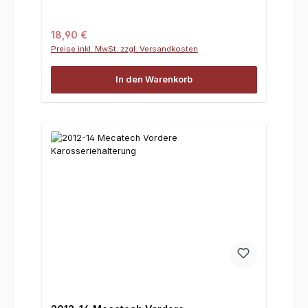
Regulärer Preis:
18,90 €
Preise inkl. MwSt. zzgl. Versandkosten
In den Warenkorb