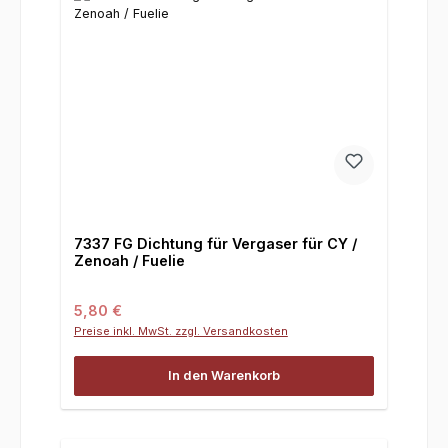
7337 FG Dichtung für Vergaser für CY /
Zenoah / Fuelie
Regulärer Preis:
5,80 €
Preise inkl. MwSt. zzgl. Versandkosten
In den Warenkorb