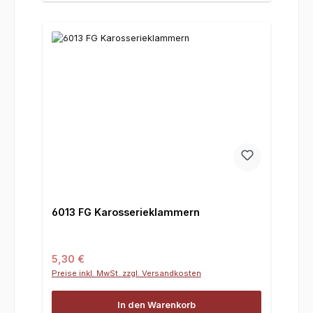
6013 FG Karosserieklammern
Regulärer Preis:
5,30 €
Preise inkl. MwSt. zzgl. Versandkosten
In den Warenkorb