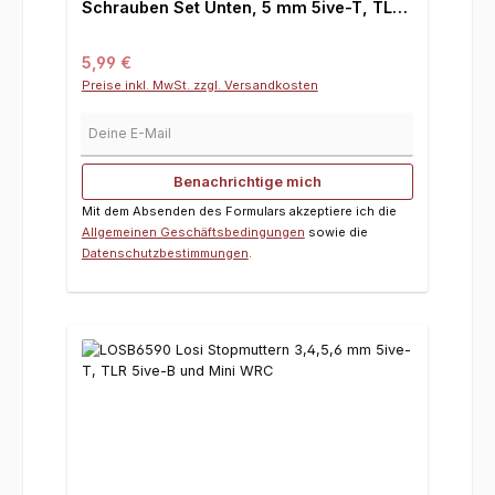
Schrauben Set Unten, 5 mm 5ive-T, TLR
5ive-B und Mini WRC
Regulärer Preis:
5,99 €
Preise inkl. MwSt. zzgl. Versandkosten
Deine E-Mail
Benachrichtige mich
Mit dem Absenden des Formulars akzeptiere ich die
Allgemeinen Geschäftsbedingungen
sowie die
Datenschutzbestimmungen
.