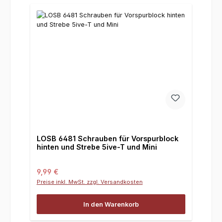
LOSB 6481 Schrauben für Vorspurblock
hinten und Strebe 5ive-T und Mini
Regulärer Preis:
9,99 €
Preise inkl. MwSt. zzgl. Versandkosten
In den Warenkorb