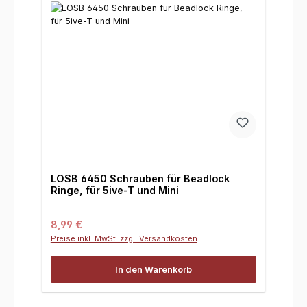
LOSB 6450 Schrauben für Beadlock
Ringe, für 5ive-T und Mini
Regulärer Preis:
8,99 €
Preise inkl. MwSt. zzgl. Versandkosten
In den Warenkorb