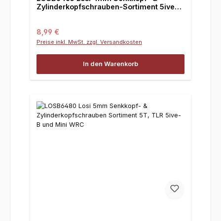
Zylinderkopfschrauben-Sortiment 5iveT,
TLR 5ive-B und Mini WRC
Regulärer Preis:
8,99 €
Preise inkl. MwSt. zzgl. Versandkosten
In den Warenkorb