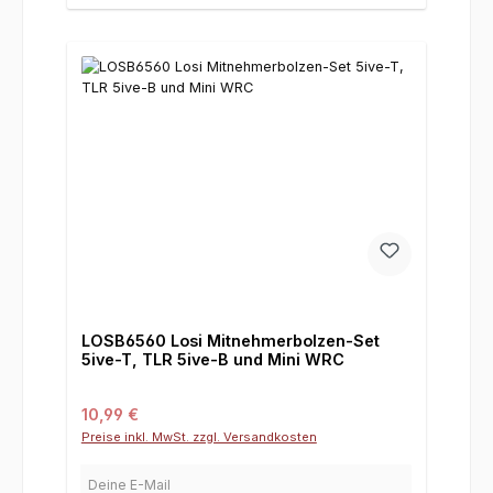
LOSB6560 Losi Mitnehmerbolzen-Set
5ive-T, TLR 5ive-B und Mini WRC
Regulärer Preis:
10,99 €
Preise inkl. MwSt. zzgl. Versandkosten
Deine E-Mail