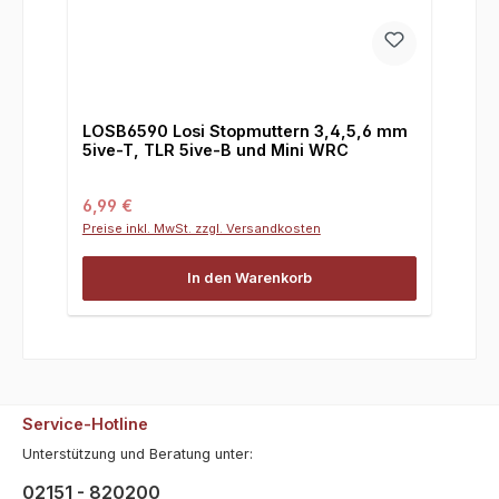
LOSB6590 Losi Stopmuttern 3,4,5,6 mm
5ive-T, TLR 5ive-B und Mini WRC
Regulärer Preis:
6,99 €
Preise inkl. MwSt. zzgl. Versandkosten
In den Warenkorb
Service-Hotline
Unterstützung und Beratung unter:
02151 - 820200