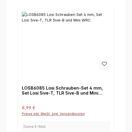
LOSB6085 Losi Schrauben-Set 4 mm,
Set Losi 5ive-T, TLR 5ive-B und Mini
WRC
Regulärer Preis:
8,99 €
Preise inkl. MwSt. zzgl. Versandkosten
Deine E-Mail