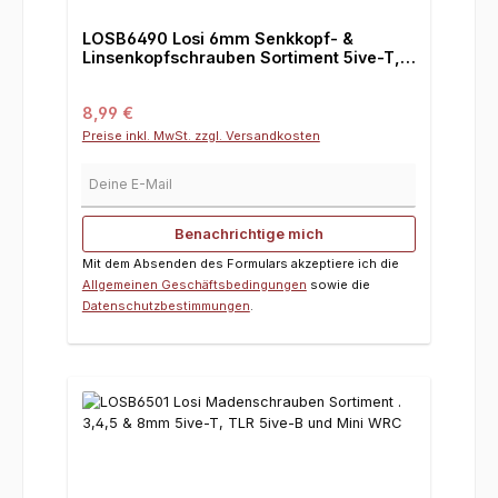
LOSB6490 Losi 6mm Senkkopf- &
Linsenkopfschrauben Sortiment 5ive-T,
TLR 5ive-B und Mini WRC
Regulärer Preis:
8,99 €
Preise inkl. MwSt. zzgl. Versandkosten
Deine E-Mail
Benachrichtige mich
Mit dem Absenden des Formulars akzeptiere ich die
Allgemeinen Geschäftsbedingungen
sowie die
Datenschutzbestimmungen
.