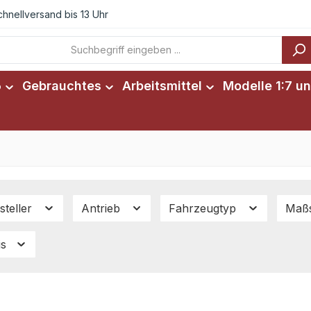
chnellversand bis 13 Uhr
6
Gebrauchtes
Arbeitsmittel
Modelle 1:7 un
steller
Antrieb
Fahrzeugtyp
Maß
is