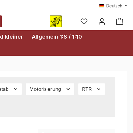
Deutsch
Ware
d kleiner
Allgemein 1:8 / 1:10
stab
Motorisierung
RTR