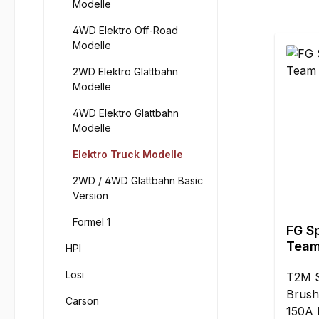
Modelle
4WD Elektro Off-Road
Modelle
2WD Elektro Glattbahn
Modelle
4WD Elektro Glattbahn
Modelle
Elektro Truck Modelle
2WD / 4WD Glattbahn Basic
Version
Formel 1
FG S
Team
HPI
8S
Losi
T2M S
Brush
Carson
150A 