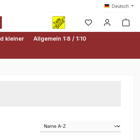
Deutsch
Ware
d kleiner
Allgemein 1:8 / 1:10