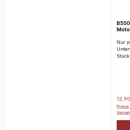
B550
Moto
Nur p
Unter
Stück
Regul
12,90
Preise 
Versa