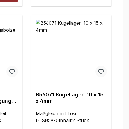
B56071 Kugellager, 10 x 15
gungsb
x 4mm
5mm
eil
Maßgleich mit Losi
k
LOSB5970Inhalt:2 Stück