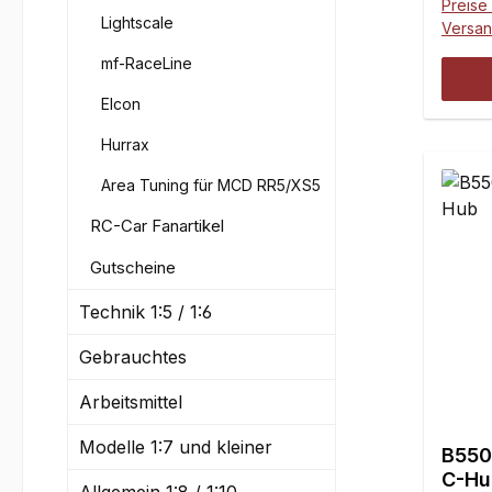
Preise 
Lightscale
Versa
mf-RaceLine
Elcon
Hurrax
Area Tuning für MCD RR5/XS5
RC-Car Fanartikel
Gutscheine
Technik 1:5 / 1:6
Gebrauchtes
Arbeitsmittel
Modelle 1:7 und kleiner
B550
C-Hu