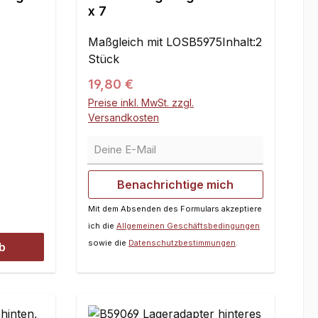
x 7
Maßgleich mit LOSB5975Inhalt:2
Stück
Regulärer Preis:
19,80 €
Preise inkl. MwSt. zzgl.
Versandkosten
Deine E-Mail
Benachrichtige mich
Mit dem Absenden des Formulars akzeptiere
ich die
Allgemeinen Geschäftsbedingungen
sowie die
Datenschutzbestimmungen
.
b