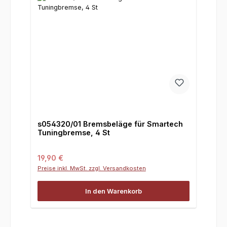
s054320/01 Bremsbeläge für Smartech
Tuningbremse, 4 St
Regulärer Preis:
19,90 €
Preise inkl. MwSt. zzgl. Versandkosten
In den Warenkorb