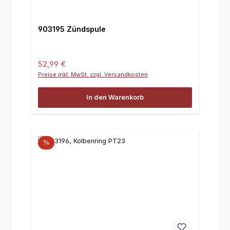
903195 Zündspule
Regulärer Preis:
52,99 €
Preise inkl. MwSt. zzgl. Versandkosten
In den Warenkorb
%