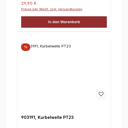
Regulärer Preis:
29,90 €
Preise inkl. MwSt. zzgl. Versandkosten
In den Warenkorb
%
903191, Kurbelwelle PT23