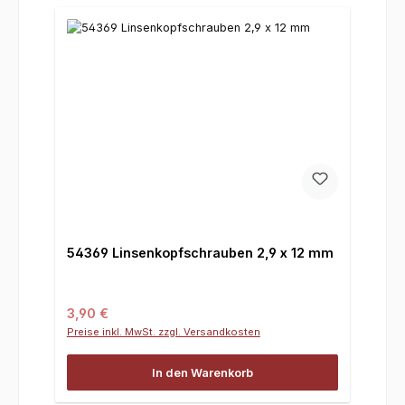
54369 Linsenkopfschrauben 2,9 x 12 mm
Regulärer Preis:
3,90 €
Preise inkl. MwSt. zzgl. Versandkosten
In den Warenkorb