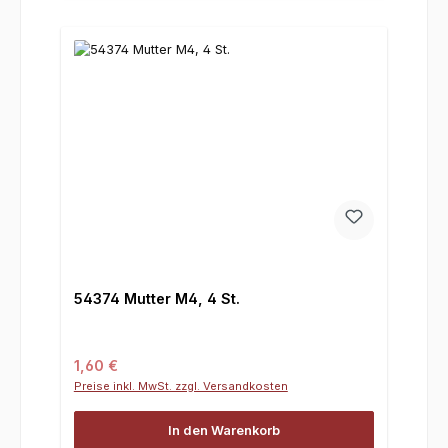
54374 Mutter M4, 4 St.
Regulärer Preis:
1,60 €
Preise inkl. MwSt. zzgl. Versandkosten
In den Warenkorb