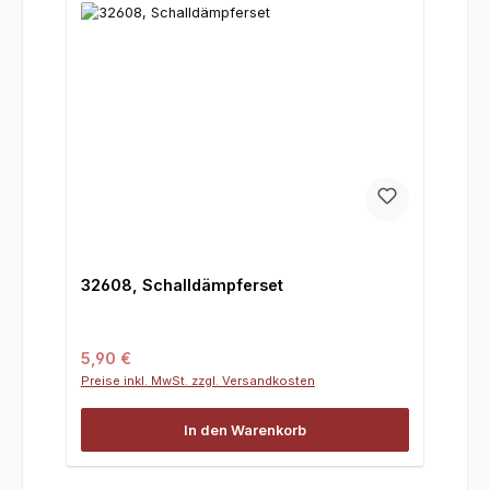
32608, Schalldämpferset
Regulärer Preis:
5,90 €
Preise inkl. MwSt. zzgl. Versandkosten
In den Warenkorb