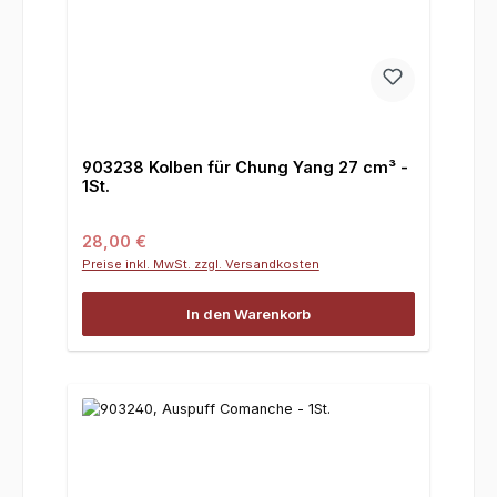
903238 Kolben für Chung Yang 27 cm³ -
1St.
Regulärer Preis:
28,00 €
Preise inkl. MwSt. zzgl. Versandkosten
In den Warenkorb