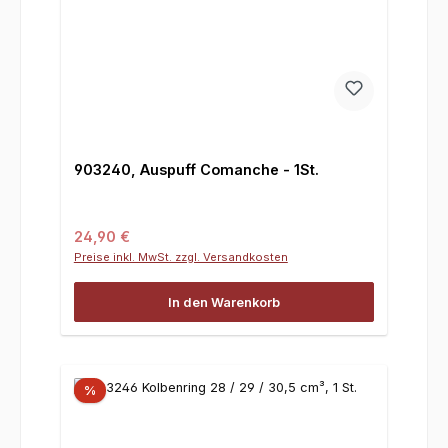
903240, Auspuff Comanche - 1St.
Regulärer Preis:
24,90 €
Preise inkl. MwSt. zzgl. Versandkosten
In den Warenkorb
%