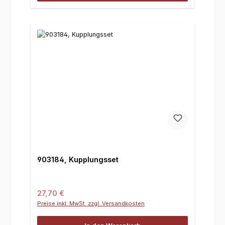
903184, Kupplungsset
Regulärer Preis:
27,70 €
Preise inkl. MwSt. zzgl. Versandkosten