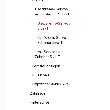
Gas/Brems-Servos
und Zubehör 5ive-T
Gas/Brems-Servos
5ive-T
Gas/Brems-Servo
Zubehör 5ive-T
Lenk-Servos und
Zubehör 5ive-T
Fernsteuerungen
RC Einbau
Empfänger Akkus 5ive-T
Zahnräder
Hinterachse