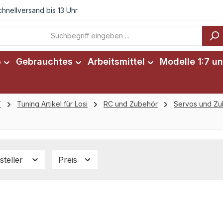
chnellversand bis 13 Uhr
6
Gebrauchtes
Arbeitsmittel
Modelle 1:7 un
T
Tuning Artikel für Losi
RC und Zubehör
Servos und Zu
steller
Preis