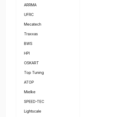
ARRMA
UFRC
Mecatech
Traxxas
BWS
HPI
OSKART
Top Tuning
ATOP
Mielke
SPEED-TEC
Lightscale