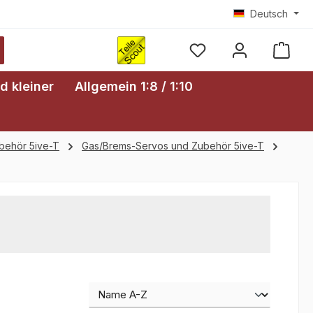
Deutsch
Ware
d kleiner
Allgemein 1:8 / 1:10
behör 5ive-T
Gas/Brems-Servos und Zubehör 5ive-T