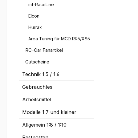
mf-RaceLine
Elcon
Hurrax
Area Tuning für MCD RR5/XS5
RC-Car Fanartikel
Gutscheine
Technik 1:5 / 1:6
Gebrauchtes
Arbeitsmittel
Modelle 1:7 und kleiner
Allgemein 1:8 / 1:10
Restposten