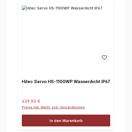
Hitec Servo HS-1100WP Wasserdicht IP67
Regulärer Preis:
639,90 €
Preise inkl. MwSt. zzgl. Versandkosten
In den Warenkorb