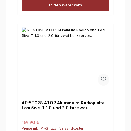
In den Warenkorb
AT-5T028 ATOP Aluminium Radioplatte
Losi 5ive-T 1.0 und 2.0 für zwei
Lenkservos.
Regulärer Preis:
169,90 €
Preise inkl. MwSt. zzgl. Versandkosten