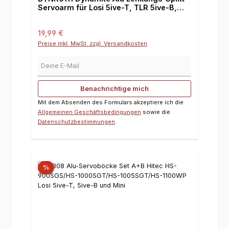
Servoarm für Losi 5ive-T, TLR 5ive-B,
Mini WRC und DBXL
Regulärer Preis:
19,99 €
Preise inkl. MwSt. zzgl. Versandkosten
Deine E-Mail
Benachrichtige mich
Mit dem Absenden des Formulars akzeptiere ich die
Allgemeinen Geschäftsbedingungen
sowie die
Datenschutzbestimmungen
.
%