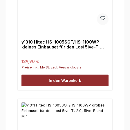
y1310 Hitec HS-1005SGT/HS-1100WP
kleines Einbauset für den Losi 5ive-T,
2.0, 5ive-B und Mini
Regulärer Preis:
139,90 €
Preise inkl. MwSt. zzgl. Versandkosten
In den Warenkorb