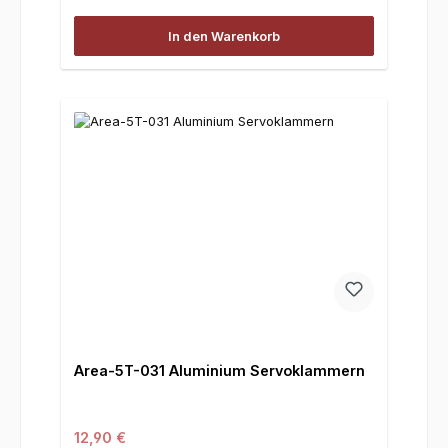
In den Warenkorb
Area-5T-031 Aluminium Servoklammern
Regulärer Preis:
12,90 €