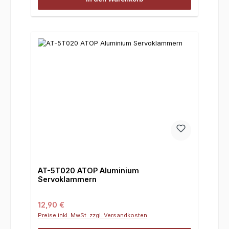
AT-5T020 ATOP Aluminium
Servoklammern
Regulärer Preis:
12,90 €
Preise inkl. MwSt. zzgl. Versandkosten