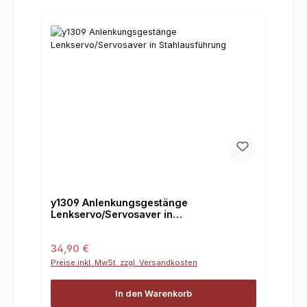
y1309 Anlenkungsgestänge
Lenkservo/Servosaver in
Stahlausführung
Regulärer Preis:
34,90 €
Preise inkl. MwSt. zzgl. Versandkosten
In den Warenkorb