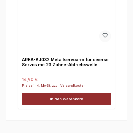
AREA-BJ032 Metallservoarm für diverse
Servos mit 23 Zähne-Abtriebswelle
Regulärer Preis:
14,90 €
Preise inkl. MwSt. zzgl. Versandkosten
In den Warenkorb