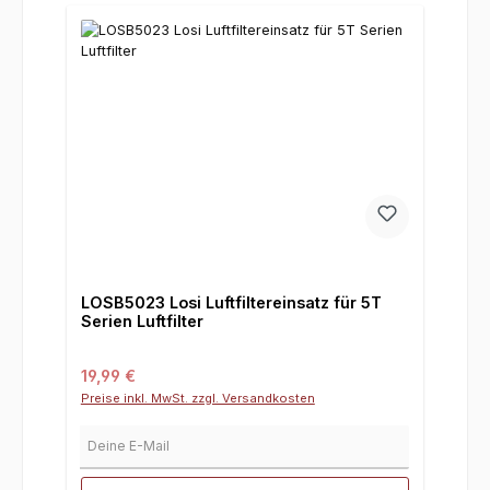
LOSB5023 Losi Luftfiltereinsatz für 5T
Serien Luftfilter
Regulärer Preis:
19,99 €
Preise inkl. MwSt. zzgl. Versandkosten
Deine E-Mail