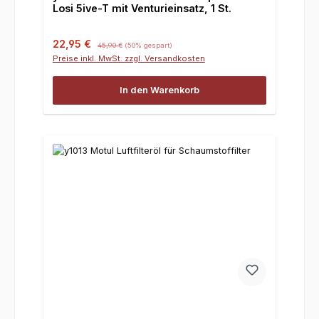
Losi 5ive-T mit Venturieinsatz, 1 St.
Verkaufspreis:
Regulärer Preis:
22,95 €
45,90 €
(50% gespart)
Preise inkl. MwSt. zzgl. Versandkosten
In den Warenkorb