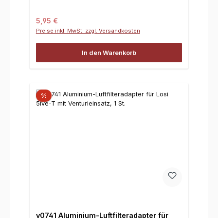
Regulärer Preis:
5,95 €
Preise inkl. MwSt. zzgl. Versandkosten
In den Warenkorb
%
y0741 Aluminium-Luftfilteradapter für