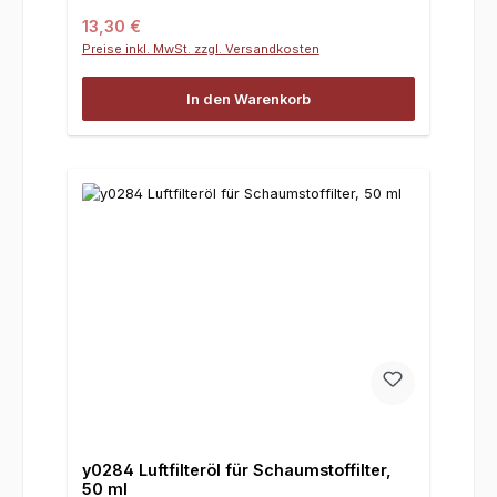
Regulärer Preis:
13,30 €
Preise inkl. MwSt. zzgl. Versandkosten
In den Warenkorb
y0284 Luftfilteröl für Schaumstoffilter,
50 ml