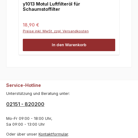
y1013 Motul Luftfilteröl für
Schaumstoffilter
Regulärer Preis:
18,90 €
Preise inkl. MwSt. zzgl. Versandkosten
In den Warenkorb
Service-Hotline
Unterstützung und Beratung unter:
02151 - 820200
Mo-Fr 09:00 - 18:00 Uhr,
Sa 09:00 - 13:00 Uhr
Oder über unser
Kontaktformular
.