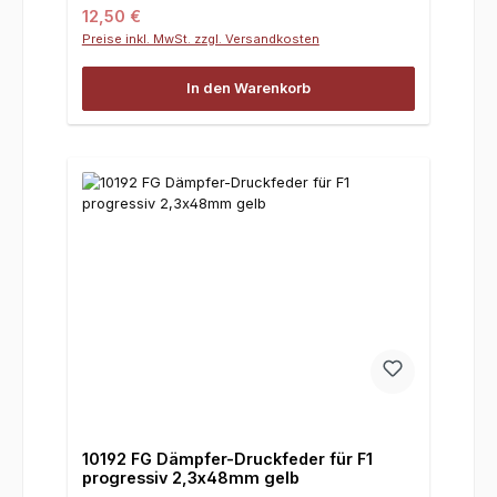
Regulärer Preis:
12,50 €
Preise inkl. MwSt. zzgl. Versandkosten
In den Warenkorb
10192 FG Dämpfer-Druckfeder für F1
progressiv 2,3x48mm gelb