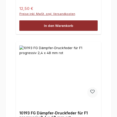
Regulärer Preis:
12,50 €
Preise inkl. MwSt. zzgl. Versandkosten
In den Warenkorb
10193 FG Dämpfer-Druckfeder für F1