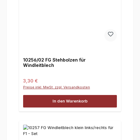
10256/02 FG Stehbolzen für
Windleitblech
Regulärer Preis:
3,30 €
Preise inkl. MwSt. zzgl. Versandkosten
In den Warenkorb