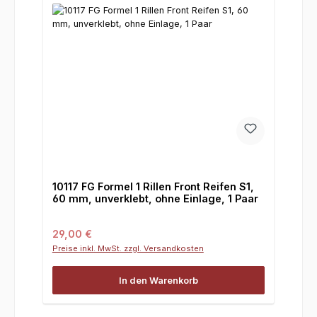
10117 FG Formel 1 Rillen Front Reifen S1,
60 mm, unverklebt, ohne Einlage, 1 Paar
Regulärer Preis:
29,00 €
Preise inkl. MwSt. zzgl. Versandkosten
In den Warenkorb