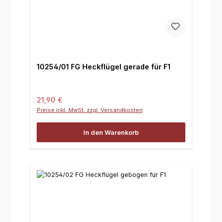
10254/01 FG Heckflügel gerade für F1
Regulärer Preis:
21,90 €
Preise inkl. MwSt. zzgl. Versandkosten
In den Warenkorb