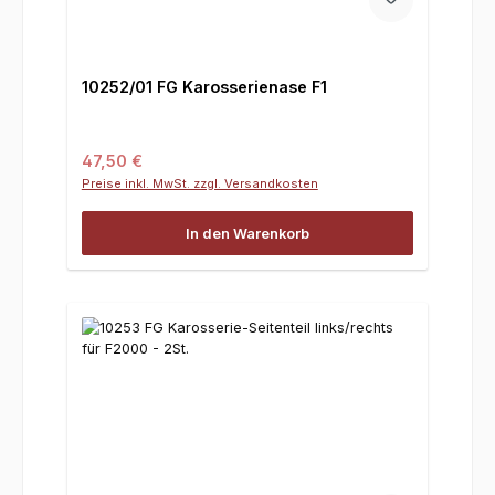
10252/01 FG Karosserienase F1
Regulärer Preis:
47,50 €
Preise inkl. MwSt. zzgl. Versandkosten
In den Warenkorb