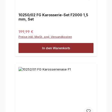
10250/02 FG Karosserie-Set F2000 1,5
mm, Set
Regulärer Preis:
199,99 €
Preise inkl. MwSt. zzgl. Versandkosten
In den Warenkorb