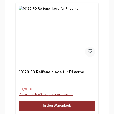
10120 FG Reifeneinlage für F1 vorne
Regulärer Preis:
10,90 €
Preise inkl. MwSt. zzgl. Versandkosten
In den Warenkorb