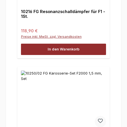
10216 FG Resonanzschalldämpfer für F1 -
1St.
Regulärer Preis:
118,90 €
Preise inkl. MwSt. zzgl. Versandkosten
In den Warenkorb