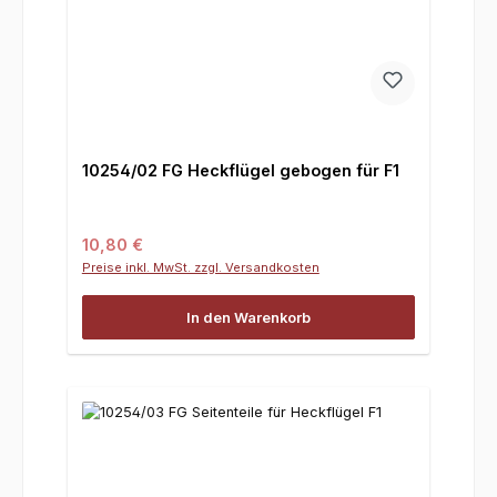
10254/02 FG Heckflügel gebogen für F1
Regulärer Preis:
10,80 €
Preise inkl. MwSt. zzgl. Versandkosten
In den Warenkorb