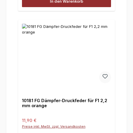
In den Warenkorb
10181 FG Dämpfer-Druckfeder für F1 2,2
mm orange
Regulärer Preis:
11,90 €
Preise inkl. MwSt. zzgl. Versandkosten