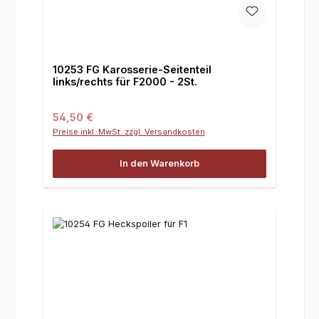
10253 FG Karosserie-Seitenteil
links/rechts für F2000 - 2St.
Regulärer Preis:
54,50 €
Preise inkl. MwSt. zzgl. Versandkosten
In den Warenkorb