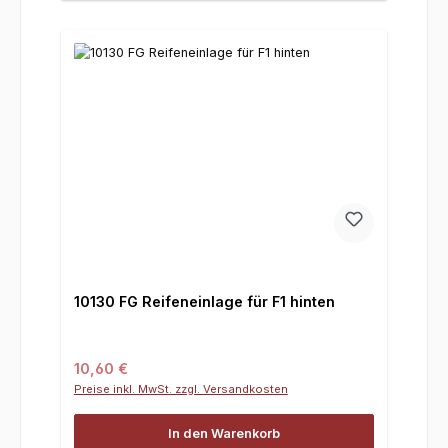
10130 FG Reifeneinlage für F1 hinten
Regulärer Preis:
10,60 €
Preise inkl. MwSt. zzgl. Versandkosten
In den Warenkorb