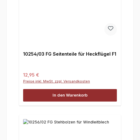
10254/03 FG Seitenteile für Heckflügel F1
Regulärer Preis:
12,95 €
Preise inkl. MwSt. zzgl. Versandkosten
In den Warenkorb