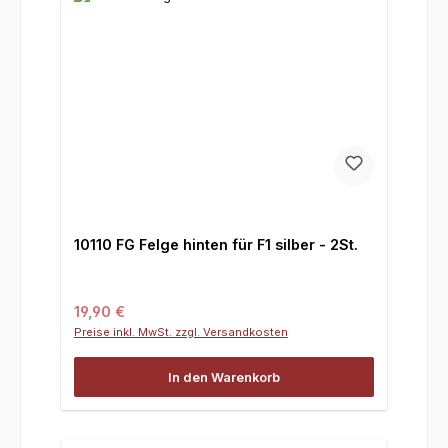
10110 FG Felge hinten für F1 silber - 2St.
Regulärer Preis:
19,90 €
Preise inkl. MwSt. zzgl. Versandkosten
In den Warenkorb