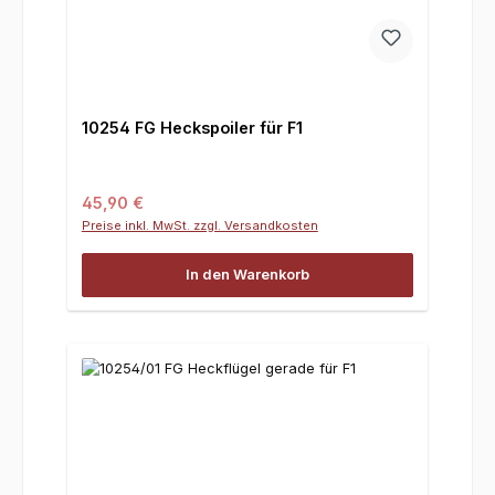
10254 FG Heckspoiler für F1
Regulärer Preis:
45,90 €
Preise inkl. MwSt. zzgl. Versandkosten
In den Warenkorb