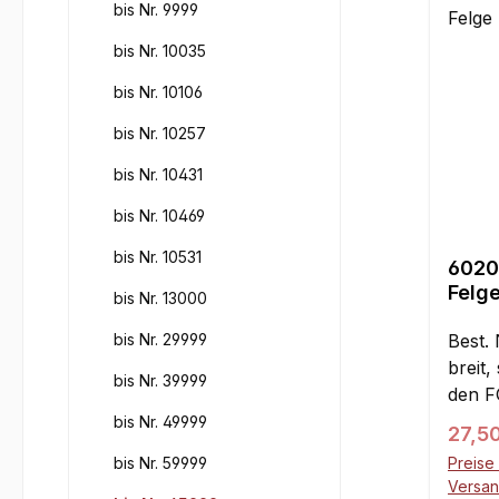
bis Nr. 9999
bis Nr. 10035
bis Nr. 10106
bis Nr. 10257
bis Nr. 10431
bis Nr. 10469
bis Nr. 10531
6020
Felge
bis Nr. 13000
bis Nr. 29999
Best.
breit,
bis Nr. 39999
den F
hinte
bis Nr. 49999
Regul
27,5
140 x
bis Nr. 59999
Preise 
Vierk
Versa