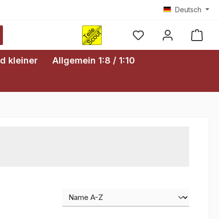
Deutsch
Ware
d kleiner
Allgemein 1:8 / 1:10