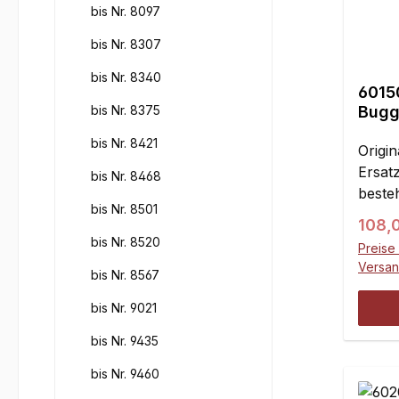
bis Nr. 8097
bis Nr. 8307
bis Nr. 8340
6015
bis Nr. 8375
Bugg
2WD
bis Nr. 8421
Origin
Ersatz
bis Nr. 8468
beste
bis Nr. 8501
Polyc
Regul
108,
mmBre
bis Nr. 8520
Preise 
mmHil
Versa
bis Nr. 8567
Sie hi
bis Nr. 9021
bis Nr. 9435
bis Nr. 9460