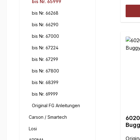
bis Nr. 65999
bis Nr. 66268
bis Nr. 66290
bis Nr. 67000
bis Nr. 67224
bis Nr. 67299
bis Nr. 67800
bis Nr. 68399
bis Nr. 69999
Original FG Anleitungen
Carson / Smartech
6020
Buggy
Losi
hint
Origin