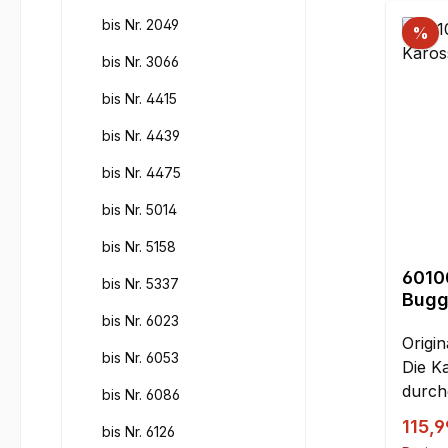
bis Nr. 2049
%
bis Nr. 3066
bis Nr. 4415
bis Nr. 4439
bis Nr. 4475
bis Nr. 5014
bis Nr. 5158
6010
bis Nr. 5337
Bugg
2WD
bis Nr. 6023
Origin
bis Nr. 6053
Die K
durch
bis Nr. 6086
Polyc
Verka
115,
bis Nr. 6126
nicht 