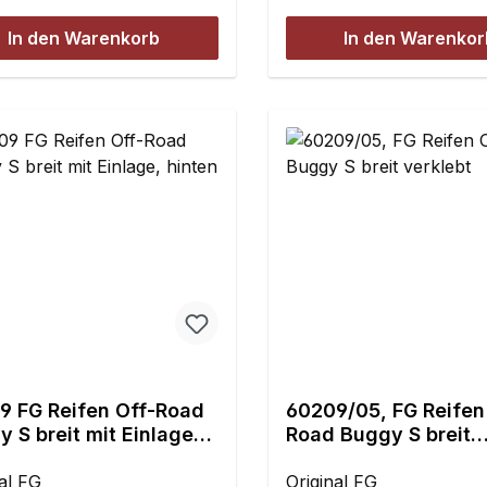
In den Warenkorb
In den Warenkor
9 FG Reifen Off-Road
60209/05, FG Reifen
 S breit mit Einlage,
Road Buggy S breit
en
verklebt
al FG
Original FG