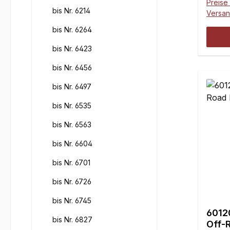
Preise 
entha
bis Nr. 6214
Versa
mmBre
bis Nr. 6264
mmInh
bis Nr. 6423
bis Nr. 6456
bis Nr. 6497
bis Nr. 6535
bis Nr. 6563
bis Nr. 6604
bis Nr. 6701
bis Nr. 6726
bis Nr. 6745
6012
bis Nr. 6827
Off-