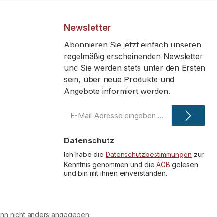
Newsletter
Abonnieren Sie jetzt einfach unseren
regelmäßig erscheinenden Newsletter
und Sie werden stets unter den Ersten
sein, über neue Produkte und
Angebote informiert werden.
E-
Mail-
Adresse
Datenschutz
*
Ich habe die
Datenschutzbestimmungen
zur
Kenntnis genommen und die
AGB
gelesen
und bin mit ihnen einverstanden.
n nicht anders angegeben.