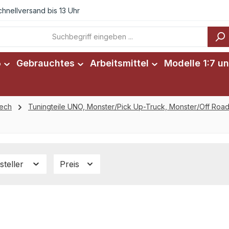
chnellversand bis 13 Uhr
6
Gebrauchtes
Arbeitsmittel
Modelle 1:7 un
tech
Tuningteile UNO, Monster/Pick Up-Truck, Monster/Off Road
steller
Preis