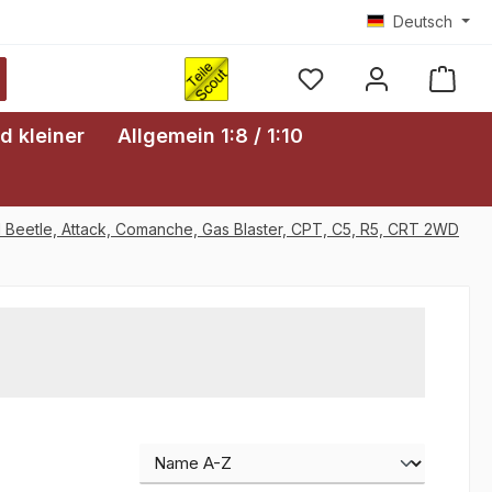
Deutsch
Ware
d kleiner
Allgemein 1:8 / 1:10
 Beetle, Attack, Comanche, Gas Blaster, CPT, C5, R5, CRT 2WD