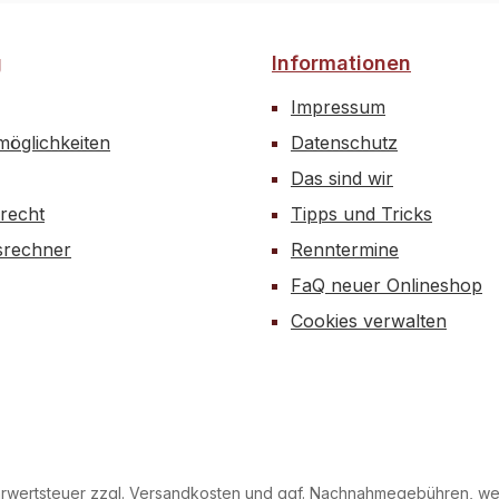
g
Informationen
Impressum
öglichkeiten
Datenschutz
Das sind wir
recht
Tipps und Tricks
rechner
Renntermine
FaQ neuer Onlineshop
Cookies verwalten
hrwertsteuer zzgl.
Versandkosten
und ggf. Nachnahmegebühren, wen