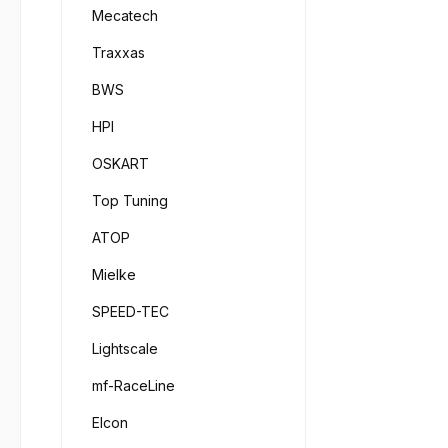
Mecatech
Traxxas
BWS
HPI
OSKART
Top Tuning
ATOP
Mielke
SPEED-TEC
Lightscale
mf-RaceLine
Elcon