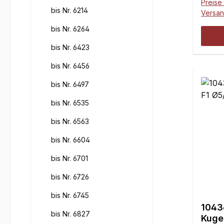
Preise 
Querl
bis Nr. 6214
Versa
oder benötigt und je Querlenker
bis Nr. 6264
eine 
bis Nr. 6423
bis Nr. 6456
bis Nr. 6497
bis Nr. 6535
bis Nr. 6563
bis Nr. 6604
bis Nr. 6701
bis Nr. 6726
bis Nr. 6745
1043
bis Nr. 6827
Kuge