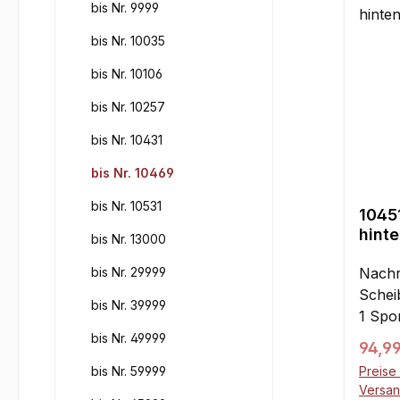
bis Nr. 9999
bis Nr. 10035
bis Nr. 10106
bis Nr. 10257
bis Nr. 10431
bis Nr. 10469
bis Nr. 10531
1045
hinte
bis Nr. 13000
bis Nr. 29999
Nachr
Schei
bis Nr. 39999
1 Spo
Model
bis Nr. 49999
Regul
94,9
Brems
bis Nr. 59999
Preise 
Serie
Versa