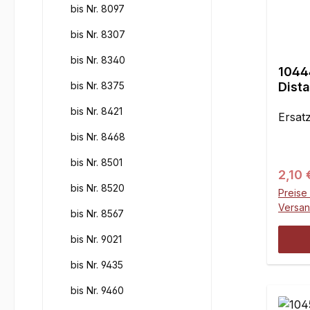
bis Nr. 8097
bis Nr. 8307
bis Nr. 8340
1044
bis Nr. 8375
Dist
und 1
bis Nr. 8421
Ersatz
bis Nr. 8468
bis Nr. 8501
Regul
2,10 
bis Nr. 8520
Preise 
Versa
bis Nr. 8567
bis Nr. 9021
bis Nr. 9435
bis Nr. 9460