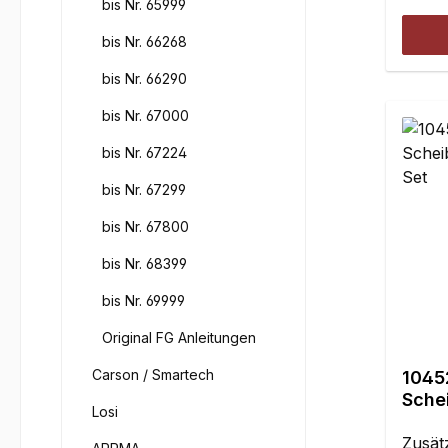
einste
bis Nr. 65999
bis Nr. 66268
bis Nr. 66290
bis Nr. 67000
bis Nr. 67224
bis Nr. 67299
bis Nr. 67800
bis Nr. 68399
bis Nr. 69999
Original FG Anleitungen
Carson / Smartech
1045
Sche
Losi
F1 - 
Zusät