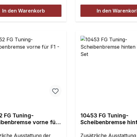
llbar.
In den Warenkorb
In den Warenkor
2 FG Tuning-
10453 FG Tuning-
ibenbremse vorne für
Scheibenbremse hint
Set
F1 - Set
zliche Ausstattung der
Zusätzliche Ausstattung