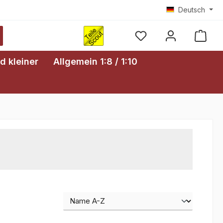
Deutsch
Ware
d kleiner
Allgemein 1:8 / 1:10