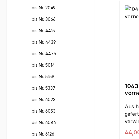
bis Nr. 2049
bis Nr. 3066
bis Nr. 4415
bis Nr. 4439
bis Nr. 4475
bis Nr. 5014
bis Nr. 5158
1043
bis Nr. 5337
vorne unt
links
bis Nr. 6023
Aus h
bis Nr. 6053
gefert
verwi
bis Nr. 6086
auswe
Regul
44,0
bis Nr. 6126
Für d