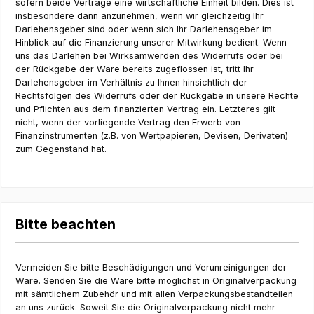
sofern beide Verträge eine wirtschaftliche Einheit bilden. Dies ist
insbesondere dann anzunehmen, wenn wir gleichzeitig Ihr
Darlehensgeber sind oder wenn sich Ihr Darlehensgeber im
Hinblick auf die Finanzierung unserer Mitwirkung bedient. Wenn
uns das Darlehen bei Wirksamwerden des Widerrufs oder bei
der Rückgabe der Ware bereits zugeflossen ist, tritt Ihr
Darlehensgeber im Verhältnis zu Ihnen hinsichtlich der
Rechtsfolgen des Widerrufs oder der Rückgabe in unsere Rechte
und Pflichten aus dem finanzierten Vertrag ein. Letzteres gilt
nicht, wenn der vorliegende Vertrag den Erwerb von
Finanzinstrumenten (z.B. von Wertpapieren, Devisen, Derivaten)
zum Gegenstand hat.
Bitte beachten
Vermeiden Sie bitte Beschädigungen und Verunreinigungen der
Ware. Senden Sie die Ware bitte möglichst in Originalverpackung
mit sämtlichem Zubehör und mit allen Verpackungsbestandteilen
an uns zurück. Soweit Sie die Originalverpackung nicht mehr