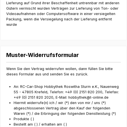
Lieferung auf Grund ihrer Beschaffenheit untrennbar mit anderen
Gütern vermischt wurden Verträgen zur Lieferung von Ton- oder
Videoaufnahmen oder Computersoftware in einer versiegelten
Packung, wenn die Versiegelung nach der Lieferung entfernt
wurde
Muster-Widerrufsformular
Wenn Sie den Vertrag widerrufen wollen, dann füllen Sie bitte
dieses Formular aus und senden Sie es zurück.
An: RC-Car-Shop Hobbythek Roswitha Sturm e.K., Nauenweg
55 - 47805 Krefeld, Telefon: +49 (0) 2151 820 200, Telefax:
+49 (0) 2151 820 2020, E-Mail:
hobbythek@t-online.de
Hiermit widerrufe(n) ich / wir (*) den von mir / uns (*)
abgeschlossenen Vertrag über den Kauf der folgenden
Waren (*) / die Erbringung der folgenden Dienstleistung (*)
Produkte ( )
Bestellt am ( ) / erhalten am ( )