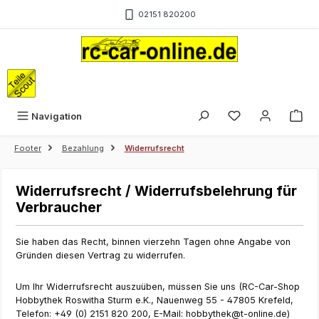
Zum Hauptinhalt springen
02151 820200
War
Navigation
Footer
Bezahlung
Widerrufsrecht
Widerrufsrecht / Widerrufsbelehrung für
Verbraucher
Sie haben das Recht, binnen vierzehn Tagen ohne Angabe von
Gründen diesen Vertrag zu widerrufen.
Um Ihr Widerrufsrecht auszuüben, müssen Sie uns (RC-Car-Shop
Hobbythek Roswitha Sturm e.K., Nauenweg 55 - 47805 Krefeld,
Telefon: +49 (0) 2151 820 200, E-Mail:
hobbythek@t-online.de
)