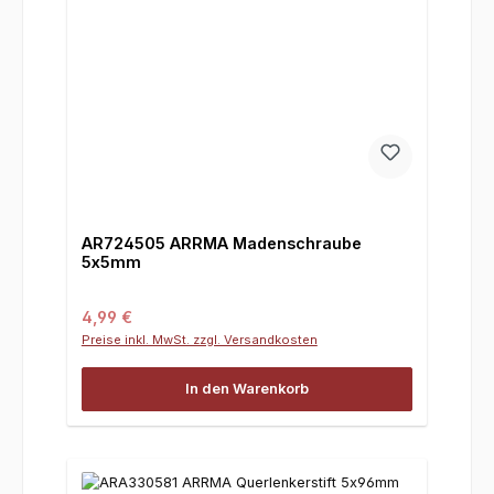
AR724505 ARRMA Madenschraube
5x5mm
Regulärer Preis:
4,99 €
Preise inkl. MwSt. zzgl. Versandkosten
In den Warenkorb