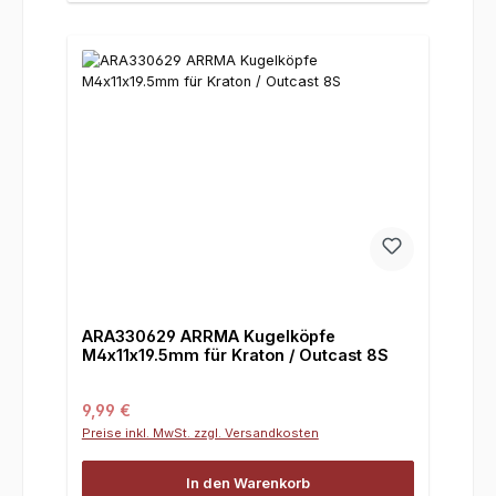
ARA330629 ARRMA Kugelköpfe
M4x11x19.5mm für Kraton / Outcast 8S
Regulärer Preis:
9,99 €
Preise inkl. MwSt. zzgl. Versandkosten
In den Warenkorb