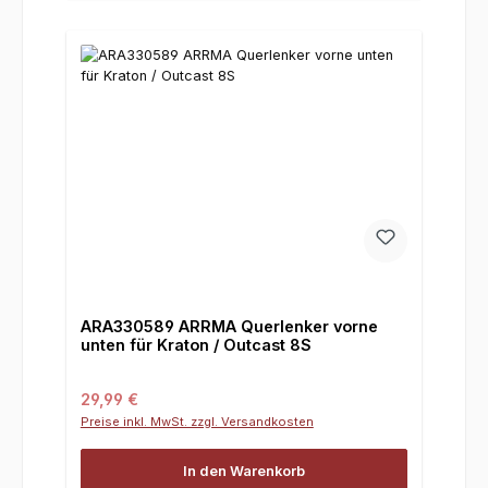
ARA330589 ARRMA Querlenker vorne
unten für Kraton / Outcast 8S
Regulärer Preis:
29,99 €
Preise inkl. MwSt. zzgl. Versandkosten
In den Warenkorb