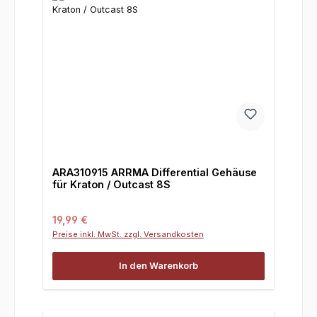
ARA310915 ARRMA Differential Gehäuse
für Kraton / Outcast 8S
Regulärer Preis:
19,99 €
Preise inkl. MwSt. zzgl. Versandkosten
In den Warenkorb