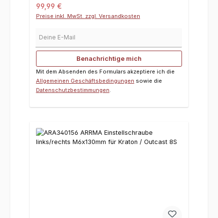
Regulärer Preis:
99,99 €
Preise inkl. MwSt. zzgl. Versandkosten
Deine E-Mail
Benachrichtige mich
Mit dem Absenden des Formulars akzeptiere ich die
Allgemeinen Geschäftsbedingungen
sowie die
Datenschutzbestimmungen
.