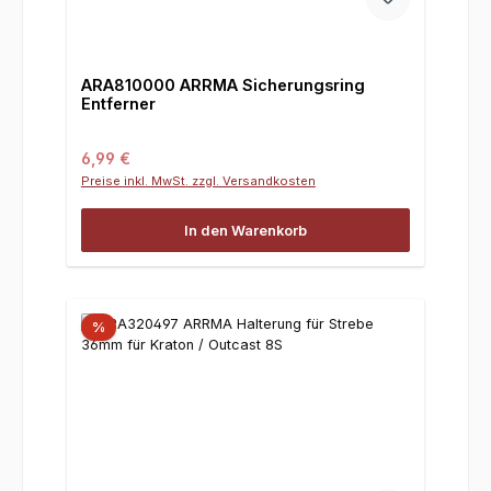
ARA810000 ARRMA Sicherungsring
Entferner
Regulärer Preis:
6,99 €
Preise inkl. MwSt. zzgl. Versandkosten
In den Warenkorb
%