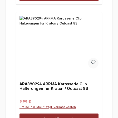
ARA390294 ARRMA Karosserie Clip
Halterungen für Kraton / Outcast 8S
Regulärer Preis:
9,99 €
Preise inkl. MwSt. zzgl. Versandkosten