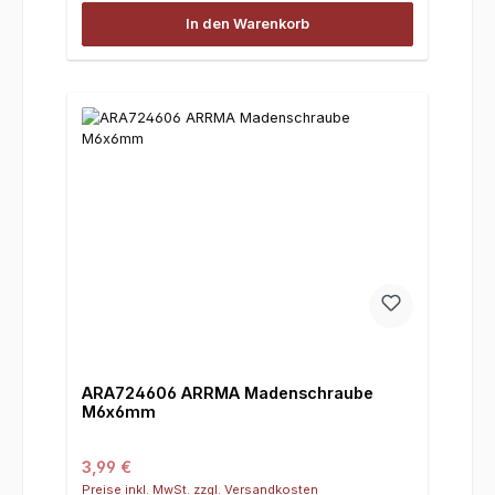
In den Warenkorb
ARA724606 ARRMA Madenschraube
M6x6mm
Regulärer Preis:
3,99 €
Preise inkl. MwSt. zzgl. Versandkosten