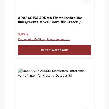
ARA340156 ARRMA Einstellschraube
links/rechts M6x130mm für Kraton /
Outcast 8S
Regulärer Preis:
9,99 €
Preise inkl. MwSt. zzgl. Versandkosten
In den Warenkorb