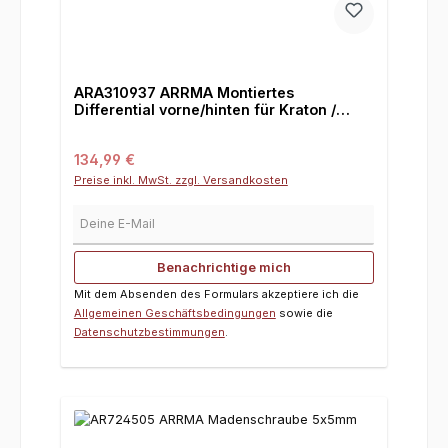
ARA310937 ARRMA Montiertes
Differential vorne/hinten für Kraton /
Outcast 8S
Regulärer Preis:
134,99 €
Preise inkl. MwSt. zzgl. Versandkosten
Deine E-Mail
Benachrichtige mich
Mit dem Absenden des Formulars akzeptiere ich die
Allgemeinen Geschäftsbedingungen
sowie die
Datenschutzbestimmungen
.