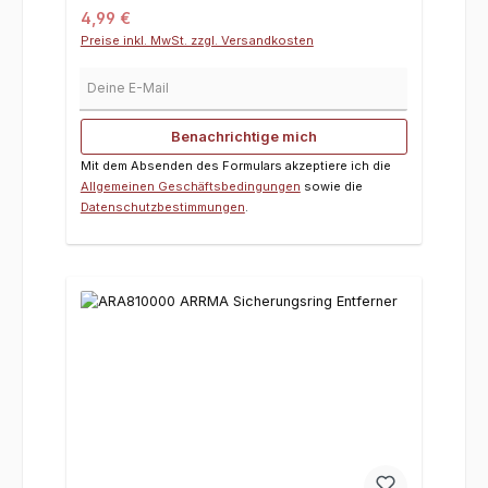
Regulärer Preis:
4,99 €
Preise inkl. MwSt. zzgl. Versandkosten
Deine E-Mail
Benachrichtige mich
Mit dem Absenden des Formulars akzeptiere ich die
Allgemeinen Geschäftsbedingungen
sowie die
Datenschutzbestimmungen
.