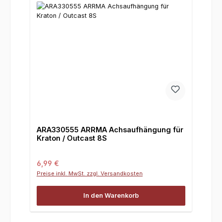
ARA330555 ARRMA Achsaufhängung für
Kraton / Outcast 8S
Regulärer Preis:
6,99 €
Preise inkl. MwSt. zzgl. Versandkosten
In den Warenkorb