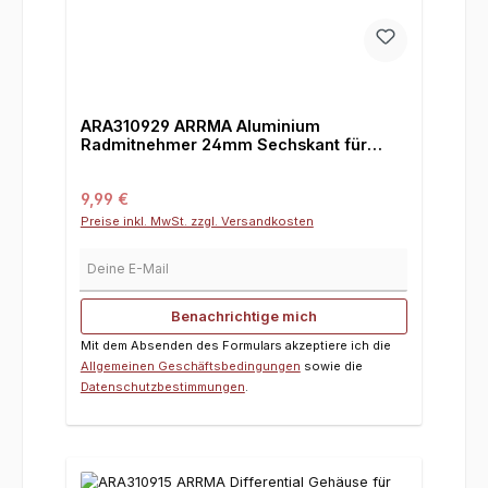
ARA310929 ARRMA Aluminium
Radmitnehmer 24mm Sechskant für
Kraton / Outcast 8S
Regulärer Preis:
9,99 €
Preise inkl. MwSt. zzgl. Versandkosten
Deine E-Mail
Benachrichtige mich
Mit dem Absenden des Formulars akzeptiere ich die
Allgemeinen Geschäftsbedingungen
sowie die
Datenschutzbestimmungen
.