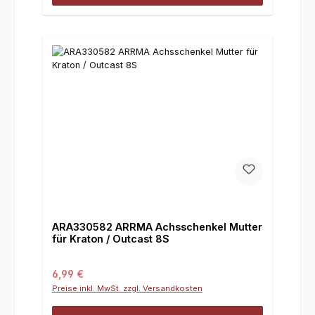
ARA330582 ARRMA Achsschenkel Mutter
für Kraton / Outcast 8S
Regulärer Preis:
6,99 €
Preise inkl. MwSt. zzgl. Versandkosten