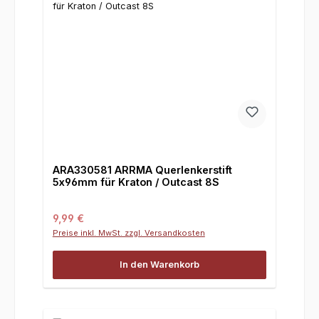
ARA330581 ARRMA Querlenkerstift
5x96mm für Kraton / Outcast 8S
Regulärer Preis:
9,99 €
Preise inkl. MwSt. zzgl. Versandkosten
In den Warenkorb