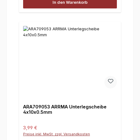
In den Warenkorb
ARA709053 ARRMA Unterlegscheibe
4x10x0.5mm
Regulärer Preis:
3,99 €
Preise inkl. MwSt. zzgl. Versandkosten