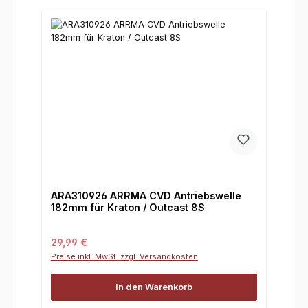
ARA310926 ARRMA CVD Antriebswelle
182mm für Kraton / Outcast 8S
Regulärer Preis:
29,99 €
Preise inkl. MwSt. zzgl. Versandkosten
In den Warenkorb