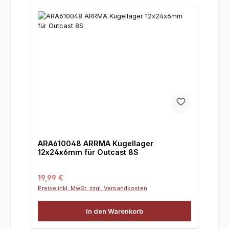
ARA610048 ARRMA Kugellager
12x24x6mm für Outcast 8S
Regulärer Preis:
19,99 €
Preise inkl. MwSt. zzgl. Versandkosten
In den Warenkorb