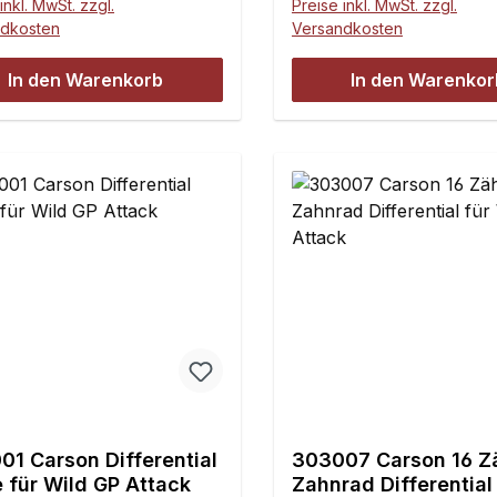
inkl. MwSt. zzgl.
Preise inkl. MwSt. zzgl.
ndkosten
Versandkosten
In den Warenkorb
In den Warenkor
01 Carson Differential
303007 Carson 16 Z
 für Wild GP Attack
Zahnrad Differential