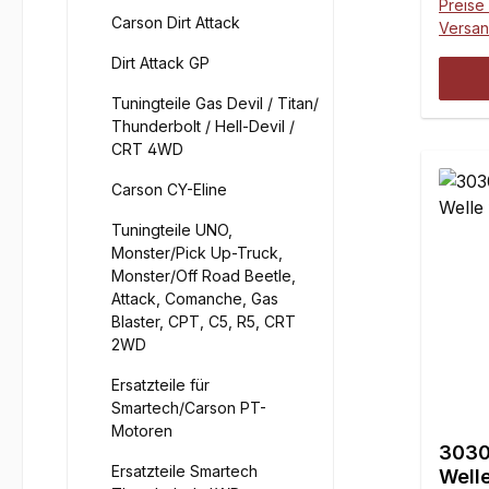
Preise 
Carson Dirt Attack
Versa
Dirt Attack GP
Tuningteile Gas Devil / Titan/
Thunderbolt / Hell-Devil /
CRT 4WD
Carson CY-Eline
Tuningteile UNO,
Monster/Pick Up-Truck,
Monster/Off Road Beetle,
Attack, Comanche, Gas
Blaster, CPT, C5, R5, CRT
2WD
Ersatzteile für
Smartech/Carson PT-
Motoren
3030
Ersatzteile Smartech
Welle