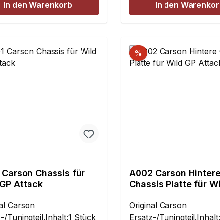
In den Warenkorb
In den Warenkor
%
 Carson Chassis für
A002 Carson Hinter
 GP Attack
Chassis Platte für W
Attack
nal Carson
Original Carson
-/Tuningteil.Inhalt:1 Stück
Ersatz-/Tuningteil.Inhalt