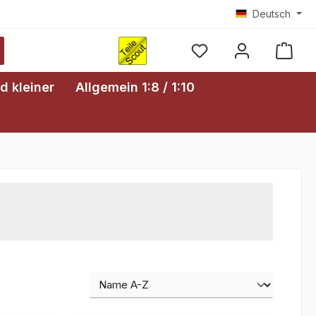
Deutsch
Ware
d kleiner
Allgemein 1:8 / 1:10