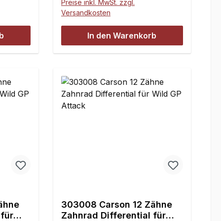
Preise inkl. MwSt. zzgl.
Versandkosten
b
In den Warenkorb
ähne
303008 Carson 12 Zähne
 für
Zahnrad Differential für