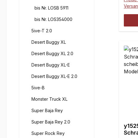
Versa
bis Nr. LOSB 5911
bis Nr. LOS354000
5ive-T 2.0
Desert Buggy XL
Desert Buggy XL 2.0
Desert Buggy XL-E
Desert Buggy XL-E 2.0
5ive-B
Monster Truck XL
Super Baja Rey
Super Baja Rey 2.0
y152
Schr
Super Rock Rey