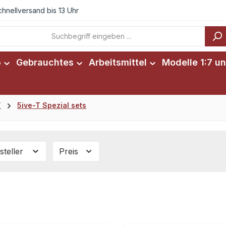
chnellversand bis 13 Uhr
6
Gebrauchtes
Arbeitsmittel
Modelle 1:7 un
T
5ive-T Spezial sets
steller
Preis