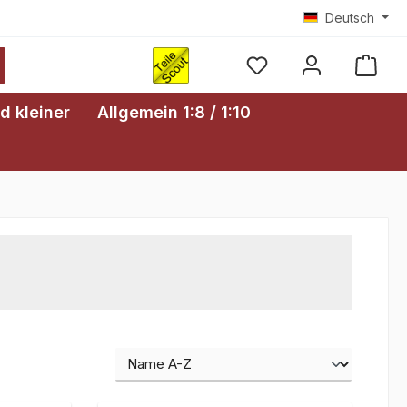
Deutsch
Ware
d kleiner
Allgemein 1:8 / 1:10