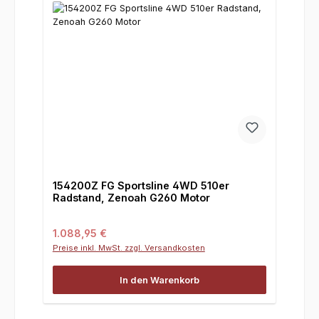
154200Z FG Sportsline 4WD 510er
Radstand, Zenoah G260 Motor
Regulärer Preis:
1.088,95 €
Preise inkl. MwSt. zzgl. Versandkosten
In den Warenkorb