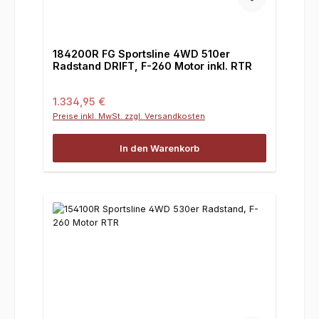
184200R FG Sportsline 4WD 510er
Radstand DRIFT, F-260 Motor inkl. RTR
Regulärer Preis:
1.334,95 €
Preise inkl. MwSt. zzgl. Versandkosten
In den Warenkorb