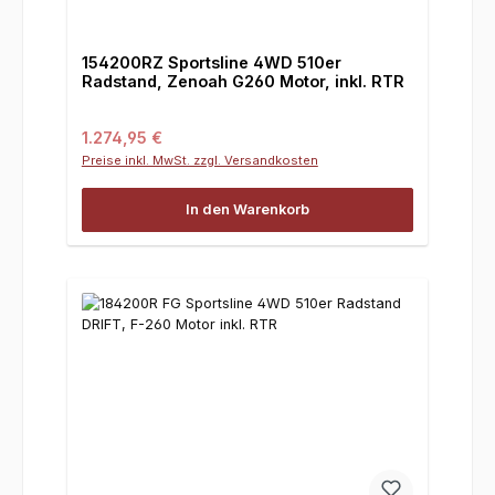
154200RZ Sportsline 4WD 510er
Radstand, Zenoah G260 Motor, inkl. RTR
Regulärer Preis:
1.274,95 €
Preise inkl. MwSt. zzgl. Versandkosten
In den Warenkorb