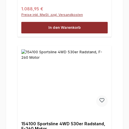
Regulärer Preis:
1.088,95 €
Preise inkl. MwSt. zzgl. Versandkosten
In den Warenkorb
154100 Sportsline 4WD 530er Radstand,
F-260 Motor