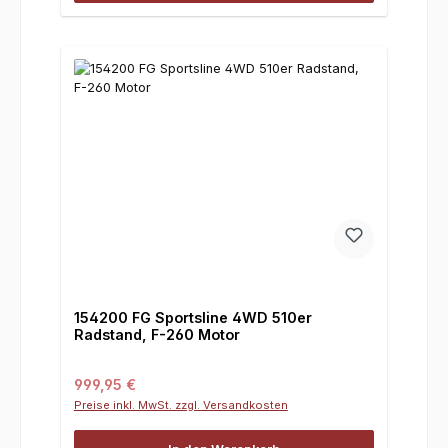
154200 FG Sportsline 4WD 510er
Radstand, F-260 Motor
Regulärer Preis:
999,95 €
Preise inkl. MwSt. zzgl. Versandkosten