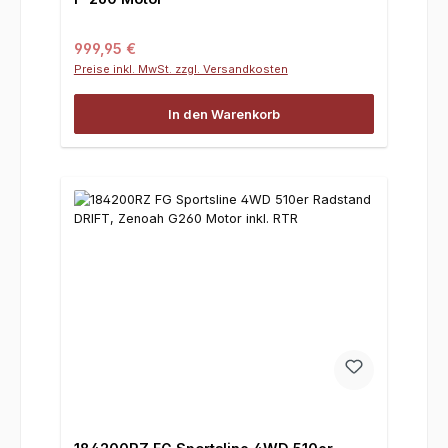
Regulärer Preis:
999,95 €
Preise inkl. MwSt. zzgl. Versandkosten
In den Warenkorb