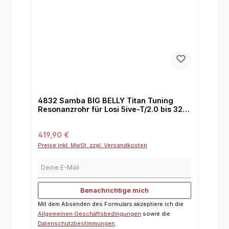
4832 Samba BIG BELLY Titan Tuning
Resonanzrohr für Losi 5ive-T/2.0 bis 32
cm³
Regulärer Preis:
419,90 €
Preise inkl. MwSt. zzgl. Versandkosten
Deine E-Mail
Benachrichtige mich
Mit dem Absenden des Formulars akzeptiere ich die
Allgemeinen Geschäftsbedingungen
sowie die
Datenschutzbestimmungen
.