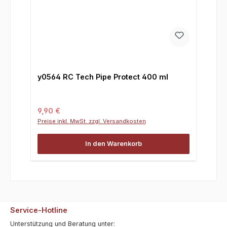
y0564 RC Tech Pipe Protect 400 ml
Regulärer Preis:
9,90 €
Preise inkl. MwSt. zzgl. Versandkosten
In den Warenkorb
Service-Hotline
Unterstützung und Beratung unter: