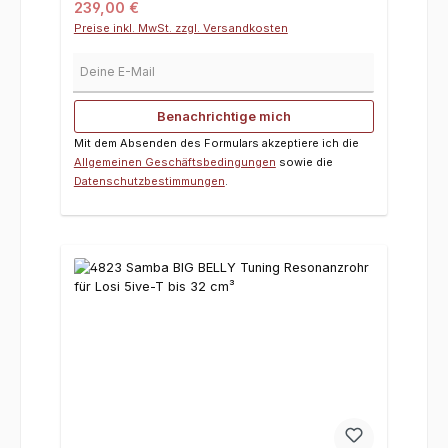
Regulärer Preis:
239,00 €
Preise inkl. MwSt. zzgl. Versandkosten
Deine E-Mail
Benachrichtige mich
Mit dem Absenden des Formulars akzeptiere ich die
Allgemeinen Geschäftsbedingungen
sowie die
Datenschutzbestimmungen
.