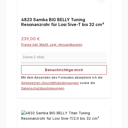
4823 Samba BIG BELLY Tuning
Resonanzrohr für Losi 5ive-T bis 32 cm³
Regulärer Preis:
239,00 €
Preise inkl. MwSt. zzgl. Versandkosten
Deine E-Mail
Benachrichtige mich
Mit dem Absenden des Formulars akzeptiere ich die
Allgemeinen Geschäftsbedingungen
sowie die
Datenschutzbestimmungen
.