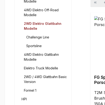
Modelle
4WD Elektro Off-Road
Modelle
2WD Elektro Glattbahn
Modelle
Challenge Line
Sportsline
4WD Elektro Glattbahn
Modelle
Elektro Truck Modelle
2WD / 4WD Glattbahn Basic
FG S
Version
Pors
Formel 1
T2M S
Brush
HPI
150A 