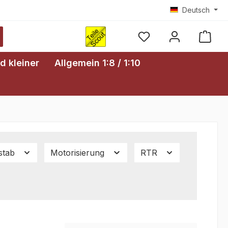
Deutsch
Ware
d kleiner
Allgemein 1:8 / 1:10
stab
Motorisierung
RTR