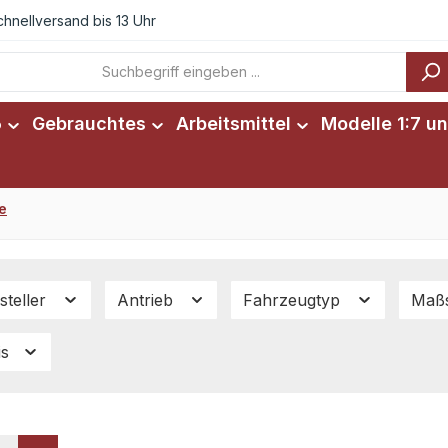
chnellversand bis 13 Uhr
6
Gebrauchtes
Arbeitsmittel
Modelle 1:7 un
e
steller
Antrieb
Fahrzeugtyp
Maß
is