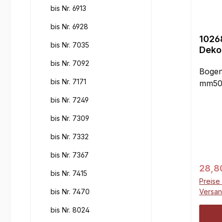
bis Nr. 6913
bis Nr. 6928
1026
bis Nr. 7035
Deko
Form
bis Nr. 7092
Bogen
bis Nr. 7171
mm50
bis Nr. 7249
bis Nr. 7309
bis Nr. 7332
bis Nr. 7367
Regul
28,8
bis Nr. 7415
Preise 
bis Nr. 7470
Versa
bis Nr. 8024