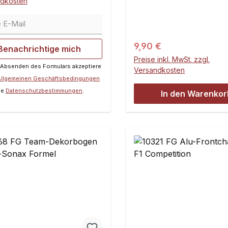
ndkosten
E-Mail
Regulärer Preis:
9,90 €
Benachrichtige mich
Preise inkl. MwSt. zzgl.
 Absenden des Formulars akzeptiere
Versandkosten
Allgemeinen Geschäftsbedingungen
ie
Datenschutzbestimmungen
.
In den Warenkor