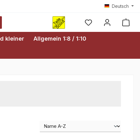
Deutsch
Ware
d kleiner
Allgemein 1:8 / 1:10