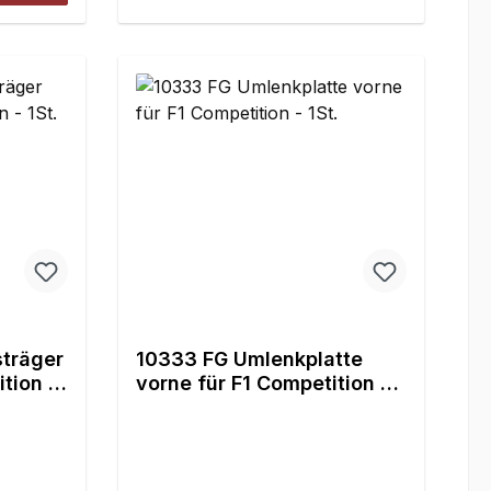
träger
10333 FG Umlenkplatte
tion -
vorne für F1 Competition -
1St.