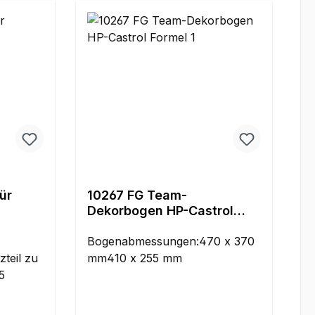
ür
10267 FG Team-
Dekorbogen HP-Castrol
Formel 1
Bogenabmessungen:470 x 370
zteil zu
mm410 x 255 mm
5