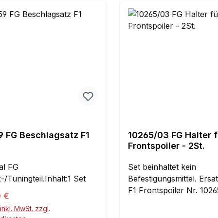
9 FG Beschlagsatz F1
10265/03 FG Halter f
Frontspoiler - 2St.
al FG
Set beinhaltet kein
-/Tuningteil.Inhalt:1 Set
Befestigungsmittel. Ersat
F1 Frontspoiler Nr. 1026
ärer Preis:
0 €
inkl. MwSt. zzgl.