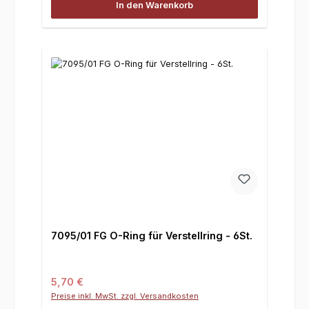
In den Warenkorb
7095/01 FG O-Ring für Verstellring - 6St.
Regulärer Preis:
5,70 €
Preise inkl. MwSt. zzgl. Versandkosten