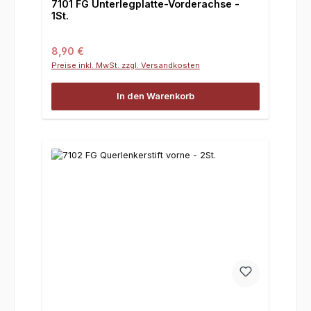
7101 FG Unterlegplatte-Vorderachse -
1St.
Regulärer Preis:
8,90 €
Preise inkl. MwSt. zzgl. Versandkosten
In den Warenkorb