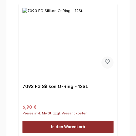
7093 FG Silikon O-Ring - 12St.
Regulärer Preis:
6,90 €
Preise inkl. MwSt. zzgl. Versandkosten
In den Warenkorb