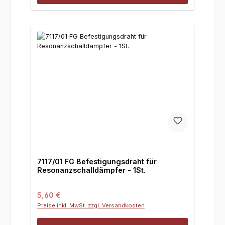
7117/01 FG Befestigungsdraht für
Resonanzschalldämpfer - 1St.
Regulärer Preis:
5,60 €
Preise inkl. MwSt. zzgl. Versandkosten