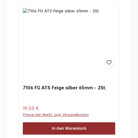
7106 FG ATS Felge silber 65mm - 2St.
Regulärer Preis:
19,50 €
Preise inkl. MwSt. zzgl. Versandkosten
In den Warenkorb