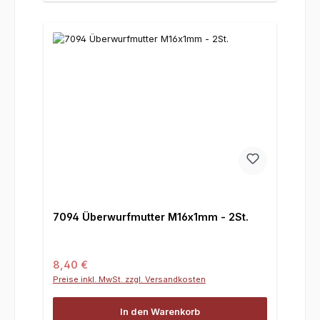
7094 Überwurfmutter M16x1mm - 2St.
Regulärer Preis:
8,40 €
Preise inkl. MwSt. zzgl. Versandkosten
In den Warenkorb