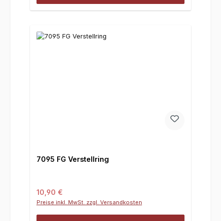
7095 FG Verstellring
Regulärer Preis:
10,90 €
Preise inkl. MwSt. zzgl. Versandkosten