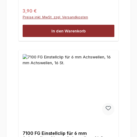
Regulärer Preis:
3,90 €
Preise inkl. MwSt. zzgl. Versandkosten
In den Warenkorb
7100 FG Einstellclip für 6 mm