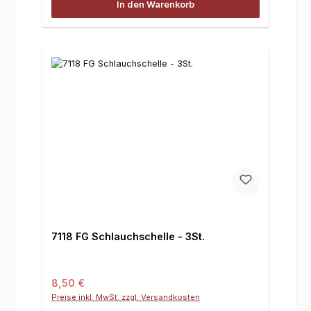
In den Warenkorb
7118 FG Schlauchschelle - 3St.
Regulärer Preis:
8,50 €
Preise inkl. MwSt. zzgl. Versandkosten