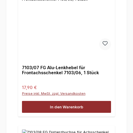
7103/07 FG Alu-Lenkhebel für
Frontachsschenkel 7103/06, 1 Stück
Regulärer Preis:
17,90 €
Preise inkl. MwSt. zzgl. Versandkosten
In den Warenkorb