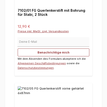
7102/01 FG Querlenkerstift mit Bohrung
für Stabi, 2 Stück
Regulärer Preis:
12,90 €
Preise inkl. MwSt. zzgl. Versandkosten
Deine E-Mail
Benachrichtige mich
Mit dem Absenden des Formulars akzeptiere ich die
Allgemeinen Geschäftsbedingungen
sowie die
Datenschutzbestimmungen
.