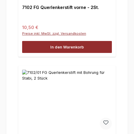
7102 FG Querlenkerstift vorne - 2St.
Regulärer Preis:
10,50 €
Preise inkl. MwSt. zzgl. Versandkosten
In den Warenkorb