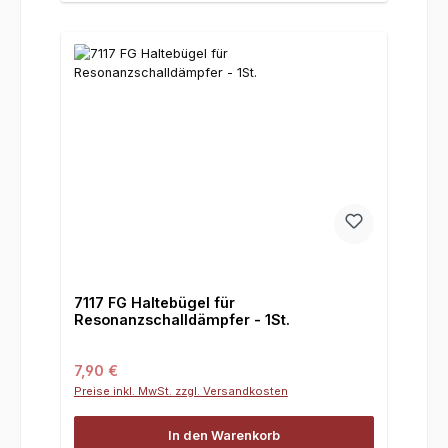
7117 FG Haltebügel für
Resonanzschalldämpfer - 1St.
Regulärer Preis:
7,90 €
Preise inkl. MwSt. zzgl. Versandkosten
In den Warenkorb