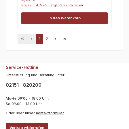
Preise inkl. MwSt. zzgl. Versandkosten
In den Warenkorb
Seite
Seite
1
2
Service-Hotline
Unterstützung und Beratung unter:
02151 - 820200
Mo-Fr 09:00 - 18:00 Uhr,
Sa 09:00 - 13:00 Uhr
Oder über unser
Kontaktformular
.
Vertrag widerrufen