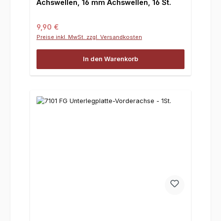
Achswellen, 16 mm Achswellen, 16 St.
Regulärer Preis:
9,90 €
Preise inkl. MwSt. zzgl. Versandkosten
In den Warenkorb