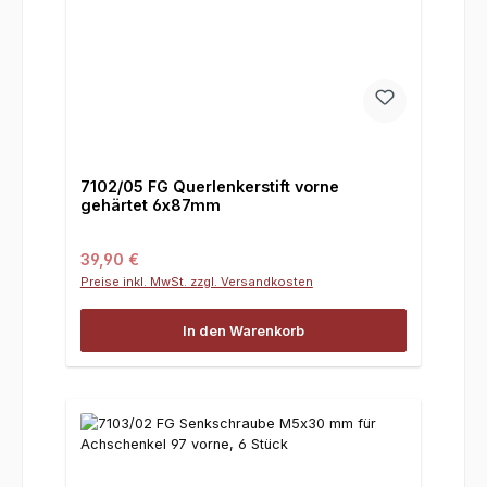
7102/05 FG Querlenkerstift vorne
gehärtet 6x87mm
Regulärer Preis:
39,90 €
Preise inkl. MwSt. zzgl. Versandkosten
In den Warenkorb