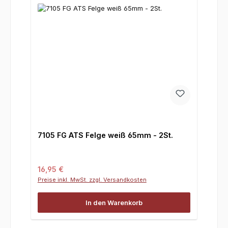
7105 FG ATS Felge weiß 65mm - 2St.
Regulärer Preis:
16,95 €
Preise inkl. MwSt. zzgl. Versandkosten
In den Warenkorb