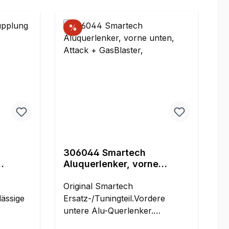
%
306044 Smartech
Aluquerlenker, vorne
unten, Attack + GasBlaster,
Original Smartech
lässige
Ersatz-/Tuningteil.Vordere
untere Alu-Querlenker.
Durchgehend. Mit Stahlkugeln