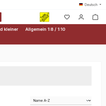
Deutsch
Ware
d kleiner
Allgemein 1:8 / 1:10