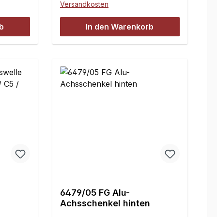
Versandkosten
b
In den Warenkorb
6479/05 FG Alu-
Achsschenkel hinten
/ C5 /