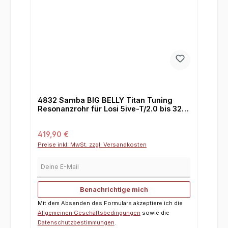
4832 Samba BIG BELLY Titan Tuning
Resonanzrohr für Losi 5ive-T/2.0 bis 32
cm³
Regulärer Preis:
419,90 €
Preise inkl. MwSt. zzgl. Versandkosten
Deine E-Mail
Benachrichtige mich
Mit dem Absenden des Formulars akzeptiere ich die
Allgemeinen Geschäftsbedingungen
sowie die
Datenschutzbestimmungen
.