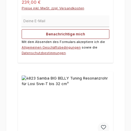
Regulärer Preis:
239,00 €
Preise inkl. MwSt. zzgl. Versandkosten
Deine E-Mail
Benachrichtige mich
Mit dem Absenden des Formulars akzeptiere ich die
Allgemeinen Geschäftsbedingungen
sowie die
Datenschutzbestimmungen
.