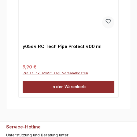
y0564 RC Tech Pipe Protect 400 ml
Regulärer Preis:
9,90 €
Preise inkl. MwSt. zzgl. Versandkosten
In den Warenkorb
Service-Hotline
Unterstützung und Beratung unter: