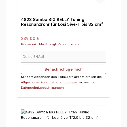
4823 Samba BIG BELLY Tuning
Resonanzrohr für Losi 5ive-T bis 32 cm³
Regulärer Preis:
239,00 €
Preise inkl. MwSt. zzgl. Versandkosten
Deine E-Mail
Benachrichtige mich
Mit dem Absenden des Formulars akzeptiere ich die
Allgemeinen Geschäftsbedingungen
sowie die
Datenschutzbestimmungen
.