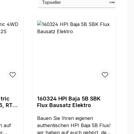
tric
160324 HPI Baja 5B SBK
5, RTR,
Flux Bausatz Elektro
Bauen Sie Ihren eigenen
n auf
authentischen HPI Baja 5B Flux!
er
wir haben auf euch gehört, der