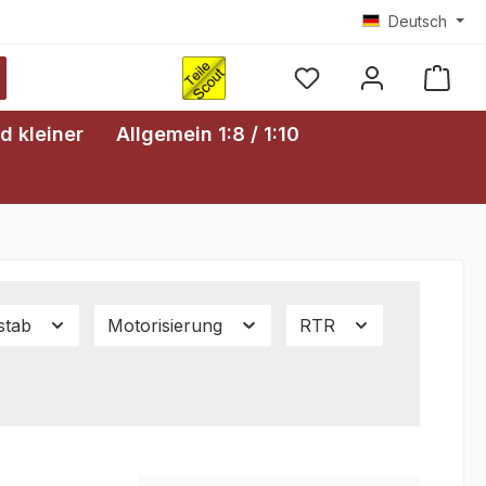
Deutsch
Ware
d kleiner
Allgemein 1:8 / 1:10
stab
Motorisierung
RTR