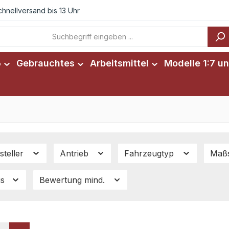
chnellversand bis 13 Uhr
6
Gebrauchtes
Arbeitsmittel
Modelle 1:7 un
steller
Antrieb
Fahrzeugtyp
Maß
is
Bewertung mind.