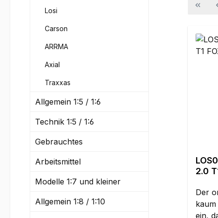
Losi
Carson
ARRMA
Axial
Traxxas
Allgemein 1:5 / 1:6
Technik 1:5 / 1:6
Gebrauchtes
LOS05020
Arbeitsmittel
2.0 T1 FOX 4WD Brus
Modelle 1:7 und kleiner
RTR
Der o
Allgemein 1:8 / 1:10
kaum 
ein, 