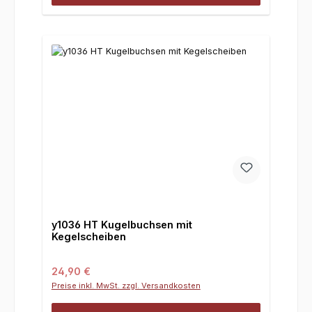
y1036 HT Kugelbuchsen mit
Kegelscheiben
Regulärer Preis:
24,90 €
Preise inkl. MwSt. zzgl. Versandkosten