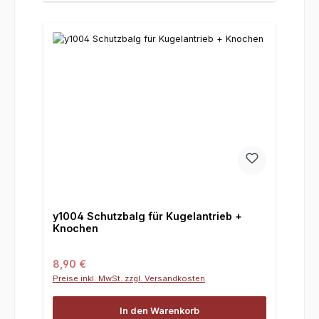
y1004 Schutzbalg für Kugelantrieb +
Knochen
Regulärer Preis:
8,90 €
Preise inkl. MwSt. zzgl. Versandkosten
In den Warenkorb