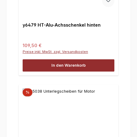
y6479 HT-Alu-Achsschenkel hinten
Regulärer Preis:
109,50 €
Preise inkl. MwSt. zzgl. Versandkosten
In den Warenkorb
%