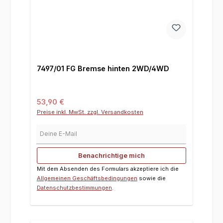
7497/01 FG Bremse hinten 2WD/4WD
Regulärer Preis:
53,90 €
Preise inkl. MwSt. zzgl. Versandkosten
Deine E-Mail
Benachrichtige mich
Mit dem Absenden des Formulars akzeptiere ich die
Allgemeinen Geschäftsbedingungen
sowie die
Datenschutzbestimmungen
.