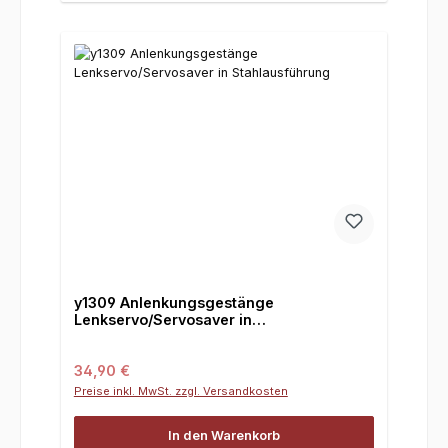
y1309 Anlenkungsgestänge
Lenkservo/Servosaver in
Stahlausführung
Regulärer Preis:
34,90 €
Preise inkl. MwSt. zzgl. Versandkosten
In den Warenkorb