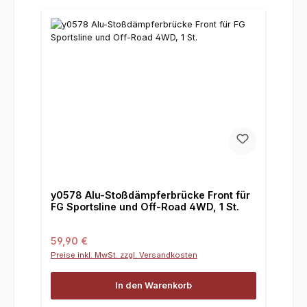
y0578 Alu-Stoßdämpferbrücke Front für
FG Sportsline und Off-Road 4WD, 1 St.
Regulärer Preis:
59,90 €
Preise inkl. MwSt. zzgl. Versandkosten
In den Warenkorb