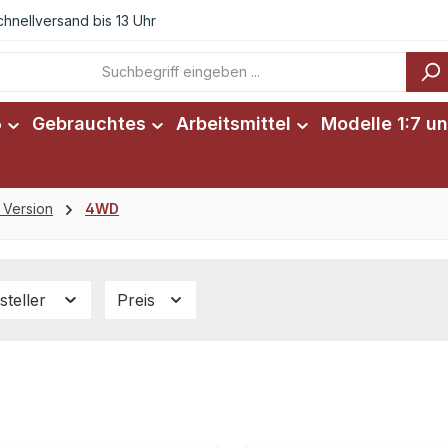
chnellversand bis 13 Uhr
6
Gebrauchtes
Arbeitsmittel
Modelle 1:7 un
 Version
4WD
steller
Preis