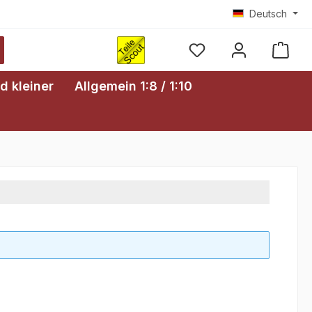
Deutsch
Ware
d kleiner
Allgemein 1:8 / 1:10