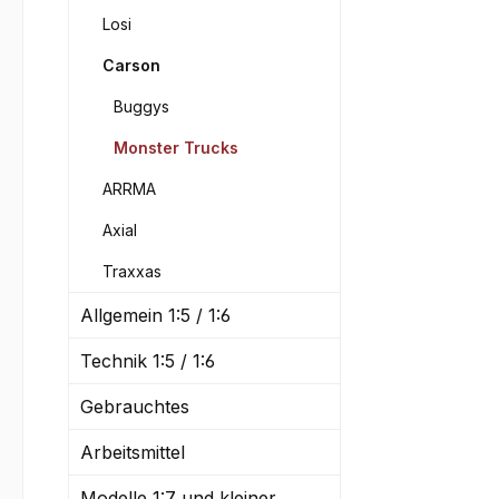
Losi
Carson
Buggys
Monster Trucks
ARRMA
Axial
Traxxas
Allgemein 1:5 / 1:6
Technik 1:5 / 1:6
Gebrauchtes
Arbeitsmittel
Modelle 1:7 und kleiner