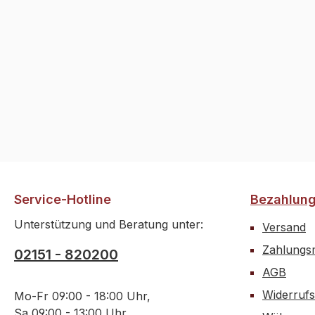
Service-Hotline
Bezahlun
Unterstützung und Beratung unter:
Versand
Zahlungsm
02151 - 820200
AGB
Widerrufs
Mo-Fr 09:00 - 18:00 Uhr,
Sa 09:00 - 13:00 Uhr