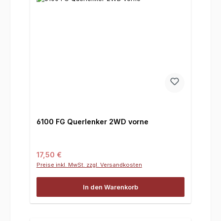
6100 FG Querlenker 2WD vorne
Regulärer Preis:
17,50 €
Preise inkl. MwSt. zzgl. Versandkosten
In den Warenkorb