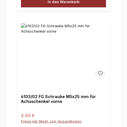
In den Warenkorb
6103/02 FG Schraube M5x25 mm für
Achsschenkel vorne
Regulärer Preis:
3,00 €
Preise inkl. MwSt. zzgl. Versandkosten