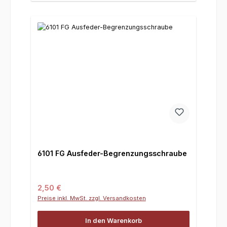
6101 FG Ausfeder-Begrenzungsschraube
Regulärer Preis:
2,50 €
Preise inkl. MwSt. zzgl. Versandkosten
In den Warenkorb