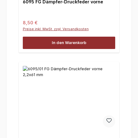
6095 FG Dämpfer-Druckfeder vorne
Regulärer Preis:
8,50 €
Preise inkl. MwSt. zzgl. Versandkosten
In den Warenkorb