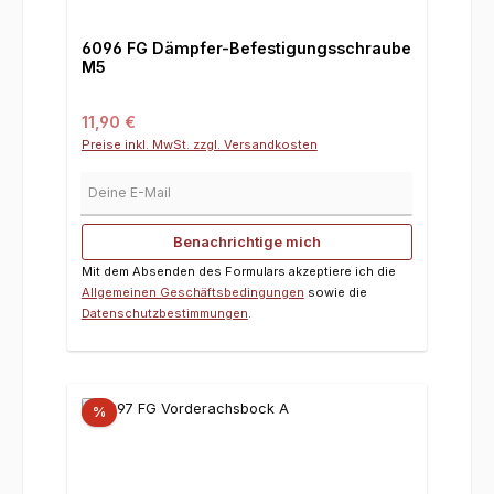
6096 FG Dämpfer-Befestigungsschraube
M5
Regulärer Preis:
11,90 €
Preise inkl. MwSt. zzgl. Versandkosten
Deine E-Mail
Benachrichtige mich
Mit dem Absenden des Formulars akzeptiere ich die
Allgemeinen Geschäftsbedingungen
sowie die
Datenschutzbestimmungen
.
%