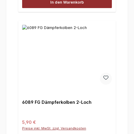
In den Warenkorb
6089 FG Dämpferkolben 2-Loch
Regulärer Preis:
5,90 €
Preise inkl. MwSt. zzgl. Versandkosten