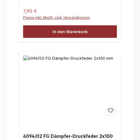
Regulärer Preis:
7,90 €
Preise inkl. MwSt. zzgl. Versandkosten
In den Warenkorb
6094/02 FG Dämpfer-Druckfeder 2x100