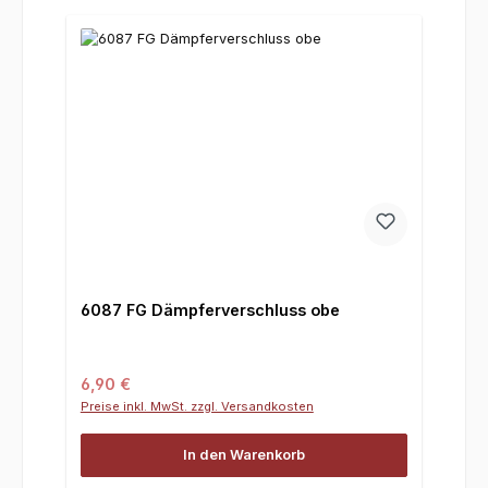
6087 FG Dämpferverschluss obe
Regulärer Preis:
6,90 €
Preise inkl. MwSt. zzgl. Versandkosten
In den Warenkorb