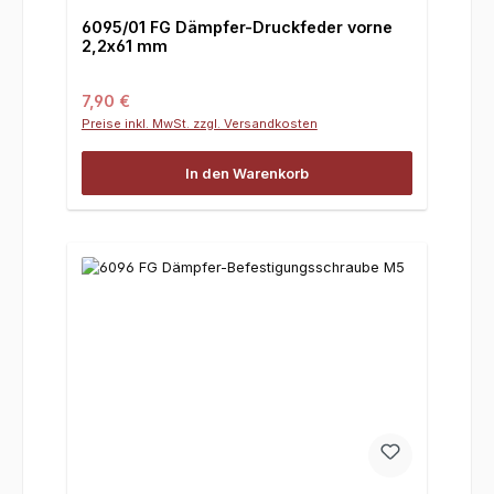
6095/01 FG Dämpfer-Druckfeder vorne
2,2x61 mm
Regulärer Preis:
7,90 €
Preise inkl. MwSt. zzgl. Versandkosten
In den Warenkorb