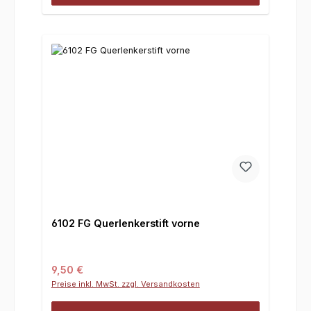
6102 FG Querlenkerstift vorne
Regulärer Preis:
9,50 €
Preise inkl. MwSt. zzgl. Versandkosten