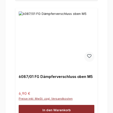
6087/01 FG Dämpferverschluss oben M5
Regulärer Preis:
6,90 €
Preise inkl. MwSt. zzgl. Versandkosten
In den Warenkorb