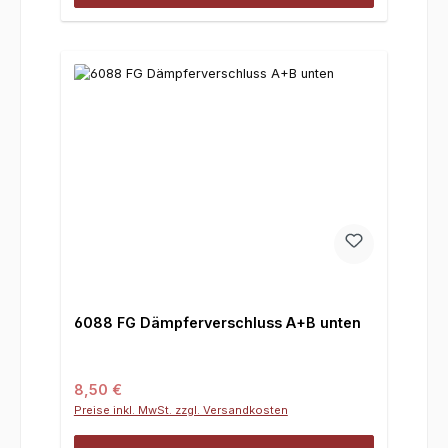
6088 FG Dämpferverschluss A+B unten
Regulärer Preis:
8,50 €
Preise inkl. MwSt. zzgl. Versandkosten