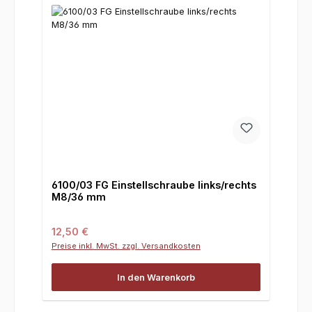
6100/03 FG Einstellschraube links/rechts
M8/36 mm
Regulärer Preis:
12,50 €
Preise inkl. MwSt. zzgl. Versandkosten
In den Warenkorb