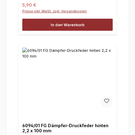
Regulärer Preis:
5,90 €
Preise inkl. MwSt. zzgl. Versandkosten
In den Warenkorb
6094/01 FG Dämpfer-Druckfeder hinten
2,2 x 100 mm