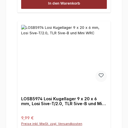
In den Warenkorb
LOSB5974 Losi Kugellager 9 x 20 x 6
mm, Losi 5ive-T/2.0, TLR 5ive-B und Mini
WRC
Regulärer Preis:
9,99 €
Preise inkl. MwSt. zzgl. Versandkosten