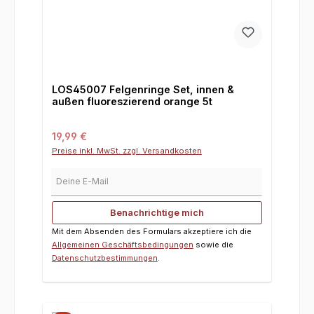
LOS45007 Felgenringe Set, innen &
außen fluoreszierend orange 5t
Regulärer Preis:
19,99 €
Preise inkl. MwSt. zzgl. Versandkosten
Deine E-Mail
Benachrichtige mich
Mit dem Absenden des Formulars akzeptiere ich die
Allgemeinen Geschäftsbedingungen
sowie die
Datenschutzbestimmungen
.