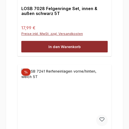
LOSB 7028 Felgenringe Set, innen &
außen schwarz 5T
Regulärer Preis:
17,99 €
Preise inkl. MwSt. zzgl. Versandkosten
In den Warenkorb
%