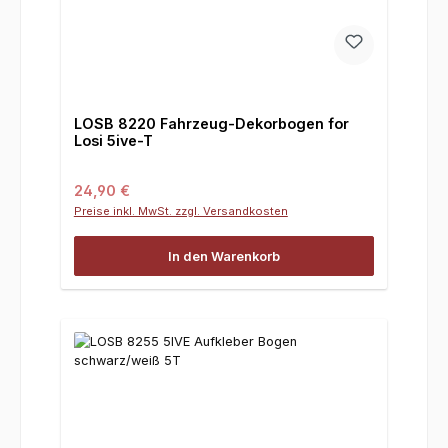
LOSB 8220 Fahrzeug-Dekorbogen for
Losi 5ive-T
Regulärer Preis:
24,90 €
Preise inkl. MwSt. zzgl. Versandkosten
In den Warenkorb