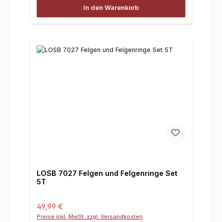
In den Warenkorb
LOSB 7027 Felgen und Felgenringe Set
5T
Regulärer Preis:
49,99 €
Preise inkl. MwSt. zzgl. Versandkosten