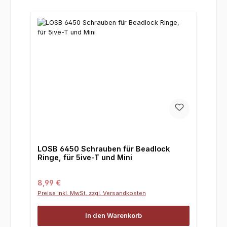
LOSB 6450 Schrauben für Beadlock
Ringe, für 5ive-T und Mini
Regulärer Preis:
8,99 €
Preise inkl. MwSt. zzgl. Versandkosten
In den Warenkorb