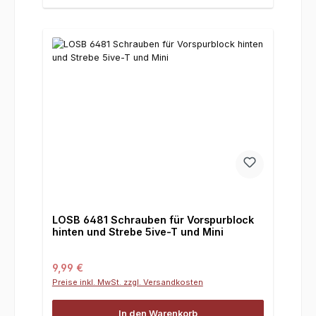
LOSB 6481 Schrauben für Vorspurblock
hinten und Strebe 5ive-T und Mini
Regulärer Preis:
9,99 €
Preise inkl. MwSt. zzgl. Versandkosten
In den Warenkorb