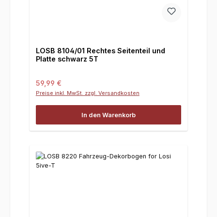
LOSB 8104/01 Rechtes Seitenteil und
Platte schwarz 5T
Regulärer Preis:
59,99 €
Preise inkl. MwSt. zzgl. Versandkosten
In den Warenkorb