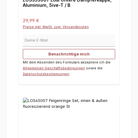
Aluminium, 5ive-T / B
Regulärer Preis:
29,99 €
Preise inkl. MwSt. zzgl. Versandkosten
Deine E-Mail
Benachrichtige mich
Mit dem Absenden des Formulars akzeptiere ich die
Allgemeinen Geschäftsbedingungen
sowie die
Datenschutzbestimmungen
.