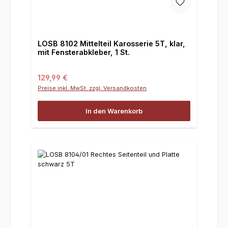
LOSB 8102 Mittelteil Karosserie 5T, klar,
mit Fensterabkleber, 1 St.
Regulärer Preis:
129,99 €
Preise inkl. MwSt. zzgl. Versandkosten
In den Warenkorb