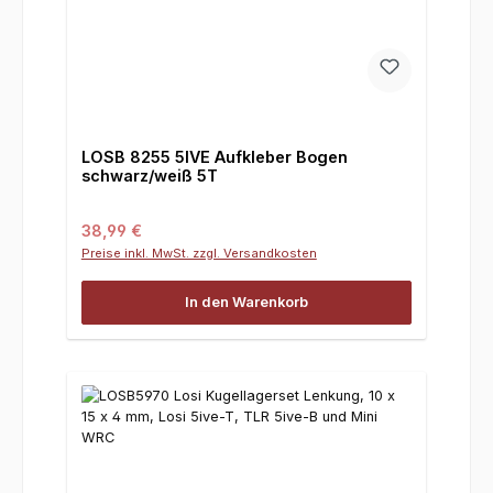
LOSB 8255 5IVE Aufkleber Bogen
schwarz/weiß 5T
Regulärer Preis:
38,99 €
Preise inkl. MwSt. zzgl. Versandkosten
In den Warenkorb