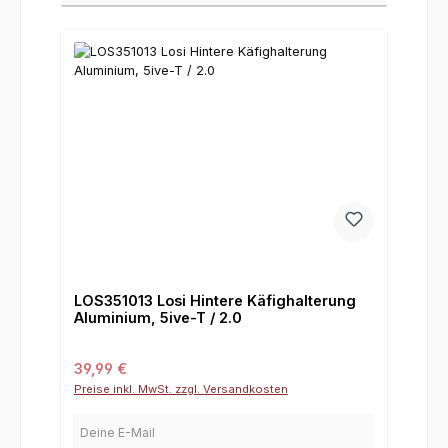
LOS351013 Losi Hintere Käfighalterung
Aluminium, 5ive-T / 2.0
Regulärer Preis:
39,99 €
Preise inkl. MwSt. zzgl. Versandkosten
Deine E-Mail