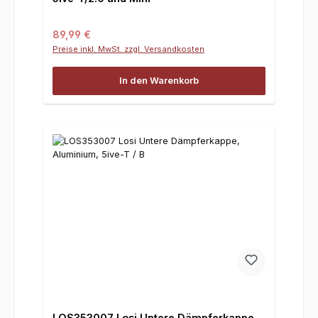
Regulärer Preis:
89,99 €
Preise inkl. MwSt. zzgl. Versandkosten
In den Warenkorb
LOS353007 Losi Untere Dämpferkappe,