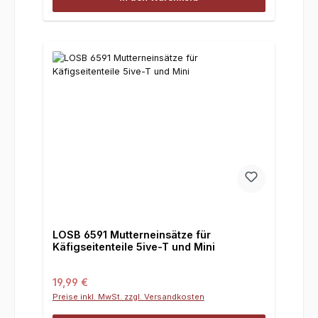
LOSB 6591 Mutterneinsätze für
Käfigseitenteile 5ive-T und Mini
Regulärer Preis:
19,99 €
Preise inkl. MwSt. zzgl. Versandkosten