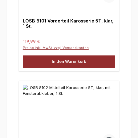
LOSB 8101 Vorderteil Karosserie 5T, klar,
1 St.
Regulärer Preis:
119,99 €
Preise inkl. MwSt. zzgl. Versandkosten
In den Warenkorb