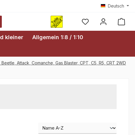
Deutsch
Ware
d kleiner
Allgemein 1:8 / 1:10
 Beetle, Attack, Comanche, Gas Blaster, CPT, C5, R5, CRT 2WD