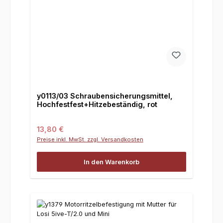
y0113/03 Schraubensicherungsmittel,
Hochfestfest+Hitzebeständig, rot
Regulärer Preis:
13,80 €
Preise inkl. MwSt. zzgl. Versandkosten
In den Warenkorb