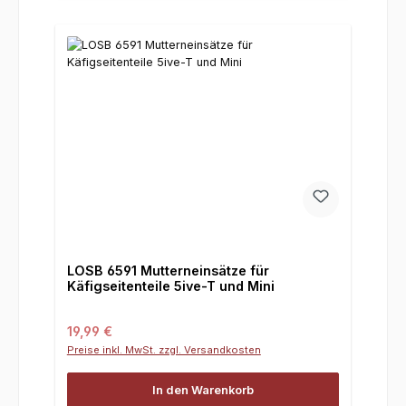
LOSB 6591 Mutterneinsätze für
Käfigseitenteile 5ive-T und Mini
Regulärer Preis:
19,99 €
Preise inkl. MwSt. zzgl. Versandkosten
In den Warenkorb