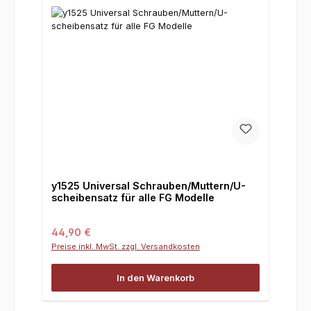
y1525 Universal Schrauben/Muttern/U-
scheibensatz für alle FG Modelle
Regulärer Preis:
44,90 €
Preise inkl. MwSt. zzgl. Versandkosten
In den Warenkorb