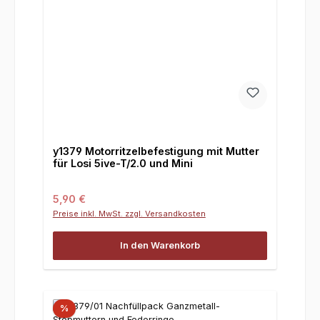
y1379 Motorritzelbefestigung mit Mutter
für Losi 5ive-T/2.0 und Mini
Regulärer Preis:
5,90 €
Preise inkl. MwSt. zzgl. Versandkosten
In den Warenkorb
%