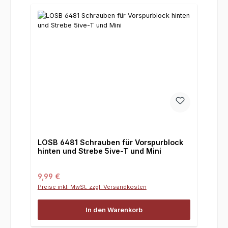
LOSB 6481 Schrauben für Vorspurblock
hinten und Strebe 5ive-T und Mini
Regulärer Preis:
9,99 €
Preise inkl. MwSt. zzgl. Versandkosten
In den Warenkorb