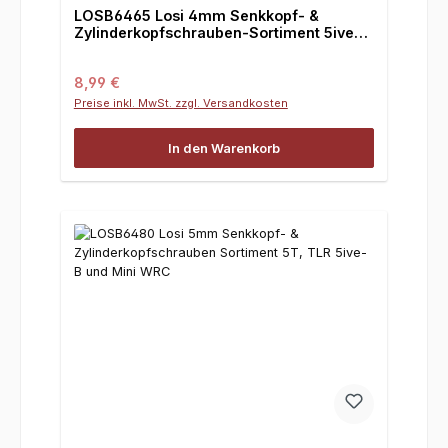
LOSB6465 Losi 4mm Senkkopf- &
Zylinderkopfschrauben-Sortiment 5iveT,
TLR 5ive-B und Mini WRC
Regulärer Preis:
8,99 €
Preise inkl. MwSt. zzgl. Versandkosten
In den Warenkorb