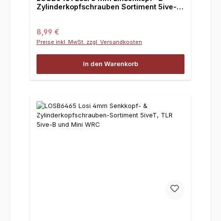
Zylinderkopfschrauben Sortiment 5ive-T,
TLR 5ive-B und Mini WRC
Regulärer Preis:
8,99 €
Preise inkl. MwSt. zzgl. Versandkosten
In den Warenkorb