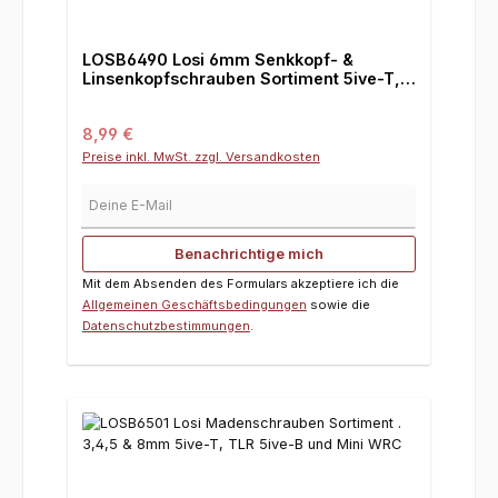
LOSB6490 Losi 6mm Senkkopf- &
Linsenkopfschrauben Sortiment 5ive-T,
TLR 5ive-B und Mini WRC
Regulärer Preis:
8,99 €
Preise inkl. MwSt. zzgl. Versandkosten
Deine E-Mail
Benachrichtige mich
Mit dem Absenden des Formulars akzeptiere ich die
Allgemeinen Geschäftsbedingungen
sowie die
Datenschutzbestimmungen
.