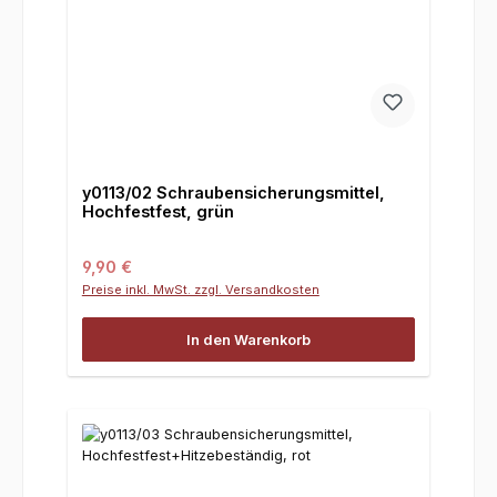
y0113/02 Schraubensicherungsmittel,
Hochfestfest, grün
Regulärer Preis:
9,90 €
Preise inkl. MwSt. zzgl. Versandkosten
In den Warenkorb