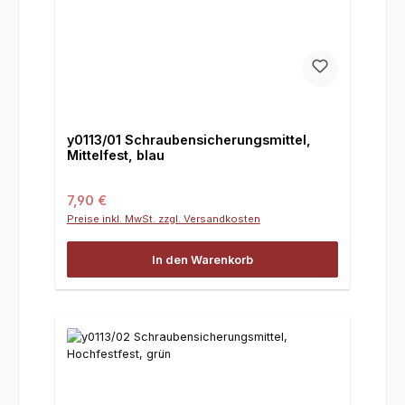
y0113/01 Schraubensicherungsmittel,
Mittelfest, blau
Regulärer Preis:
7,90 €
Preise inkl. MwSt. zzgl. Versandkosten
In den Warenkorb