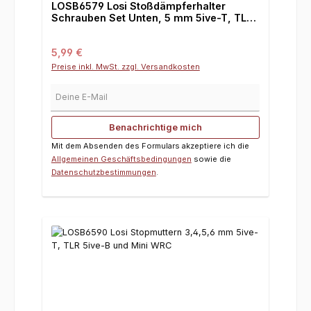
LOSB6579 Losi Stoßdämpferhalter
Schrauben Set Unten, 5 mm 5ive-T, TLR
5ive-B und Mini WRC
Regulärer Preis:
5,99 €
Preise inkl. MwSt. zzgl. Versandkosten
Deine E-Mail
Benachrichtige mich
Mit dem Absenden des Formulars akzeptiere ich die
Allgemeinen Geschäftsbedingungen
sowie die
Datenschutzbestimmungen
.