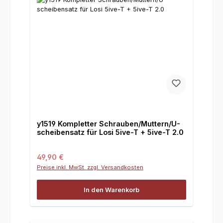
y1519 Kompletter Schrauben/Muttern/U-
scheibensatz für Losi 5ive-T + 5ive-T 2.0
Regulärer Preis:
49,90 €
Preise inkl. MwSt. zzgl. Versandkosten
In den Warenkorb