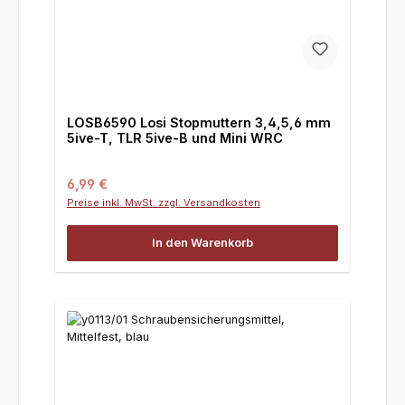
LOSB6590 Losi Stopmuttern 3,4,5,6 mm
5ive-T, TLR 5ive-B und Mini WRC
Regulärer Preis:
6,99 €
Preise inkl. MwSt. zzgl. Versandkosten
In den Warenkorb