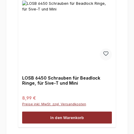
LOSB 6450 Schrauben für Beadlock
Ringe, für 5ive-T und Mini
Regulärer Preis:
8,99 €
Preise inkl. MwSt. zzgl. Versandkosten
In den Warenkorb