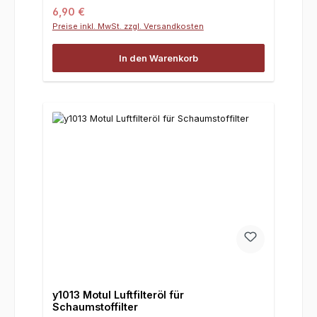
Regulärer Preis:
6,90 €
Preise inkl. MwSt. zzgl. Versandkosten
In den Warenkorb
y1013 Motul Luftfilteröl für
Schaumstoffilter