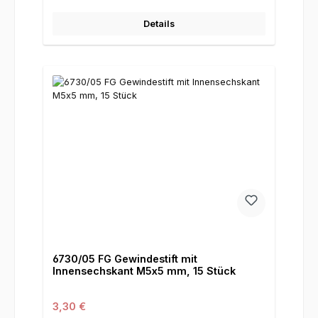
Details
6730/05 FG Gewindestift mit
Innensechskant M5x5 mm, 15 Stück
Regulärer Preis:
3,30 €