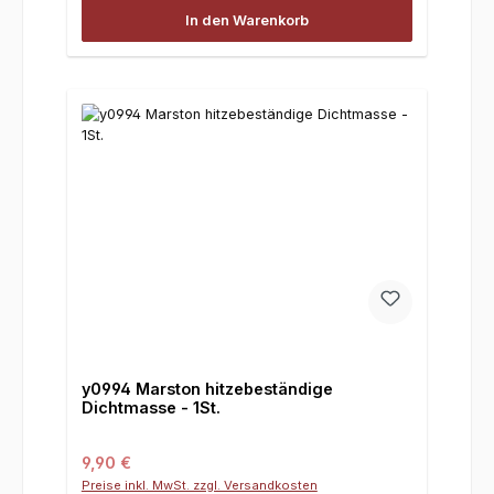
In den Warenkorb
y0994 Marston hitzebeständige
Dichtmasse - 1St.
Regulärer Preis:
9,90 €
Preise inkl. MwSt. zzgl. Versandkosten