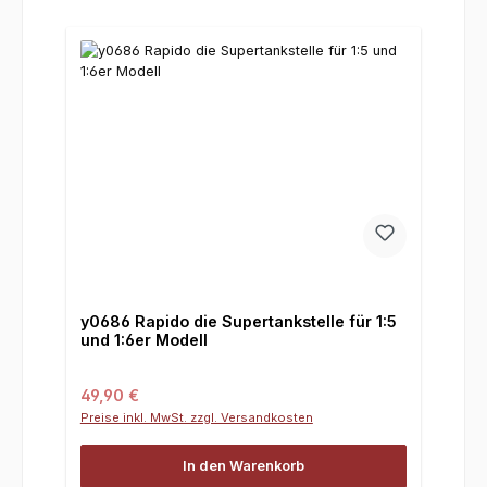
y0686 Rapido die Supertankstelle für 1:5
und 1:6er Modell
Regulärer Preis:
49,90 €
Preise inkl. MwSt. zzgl. Versandkosten
In den Warenkorb