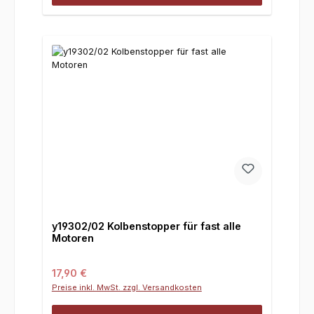
y19302/02 Kolbenstopper für fast alle
Motoren
Regulärer Preis:
17,90 €
Preise inkl. MwSt. zzgl. Versandkosten