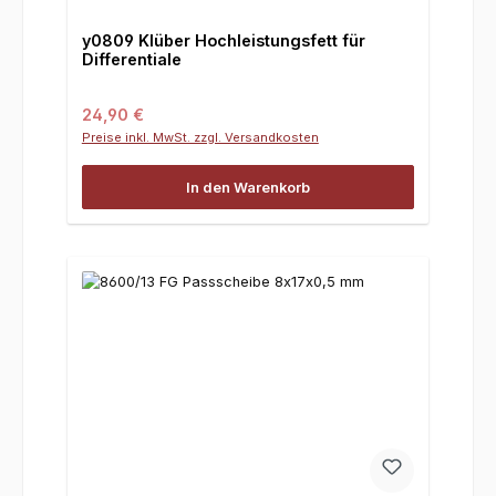
y0809 Klüber Hochleistungsfett für
Differentiale
Regulärer Preis:
24,90 €
Preise inkl. MwSt. zzgl. Versandkosten
In den Warenkorb