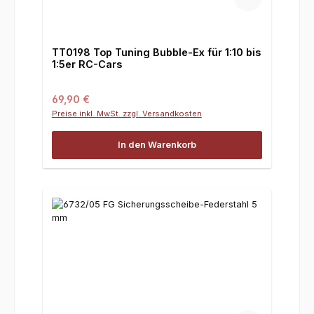
TT0198 Top Tuning Bubble-Ex für 1:10 bis
1:5er RC-Cars
Regulärer Preis:
69,90 €
Preise inkl. MwSt. zzgl. Versandkosten
In den Warenkorb