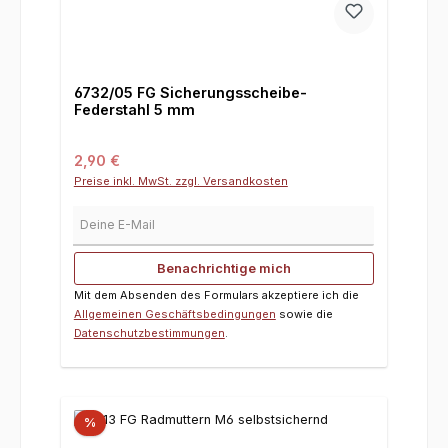
6732/05 FG Sicherungsscheibe-
Federstahl 5 mm
Regulärer Preis:
2,90 €
Preise inkl. MwSt. zzgl. Versandkosten
Deine E-Mail
Benachrichtige mich
Mit dem Absenden des Formulars akzeptiere ich die
Allgemeinen Geschäftsbedingungen
sowie die
Datenschutzbestimmungen
.
%