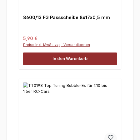
8600/13 FG Passscheibe 8x17x0,5 mm
Regulärer Preis:
5,90 €
Preise inkl. MwSt. zzgl. Versandkosten
In den Warenkorb