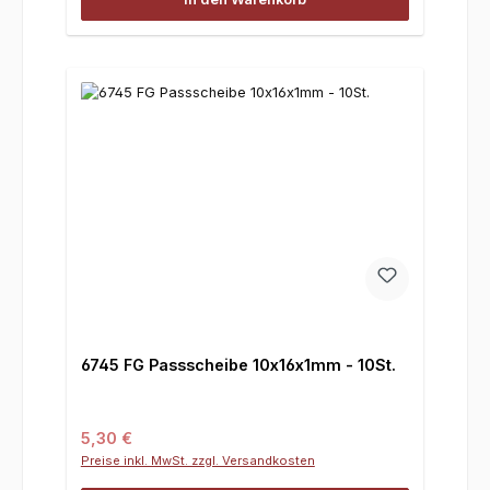
6745 FG Passscheibe 10x16x1mm - 10St.
Regulärer Preis:
5,30 €
Preise inkl. MwSt. zzgl. Versandkosten