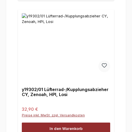
y19302/01 Lüfterrad-/Kupplungsabzieher
CY, Zenoah, HPI, Losi
Regulärer Preis:
32,90 €
Preise inkl. MwSt. zzgl. Versandkosten
In den Warenkorb