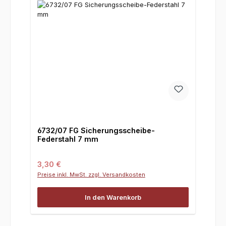
6732/07 FG Sicherungsscheibe-
Federstahl 7 mm
Regulärer Preis:
3,30 €
Preise inkl. MwSt. zzgl. Versandkosten
In den Warenkorb