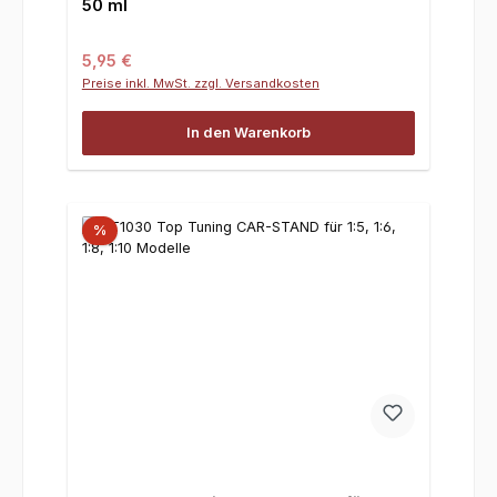
50 ml
Regulärer Preis:
5,95 €
Preise inkl. MwSt. zzgl. Versandkosten
In den Warenkorb
%