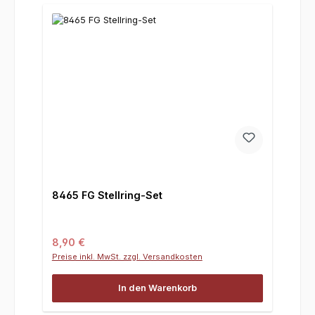
8465 FG Stellring-Set
Regulärer Preis:
8,90 €
Preise inkl. MwSt. zzgl. Versandkosten
In den Warenkorb