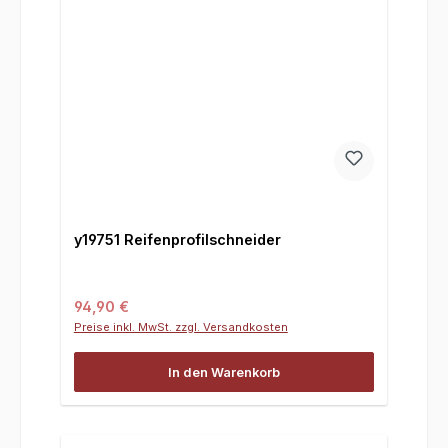
y19751 Reifenprofilschneider
Regulärer Preis:
94,90 €
Preise inkl. MwSt. zzgl. Versandkosten
In den Warenkorb