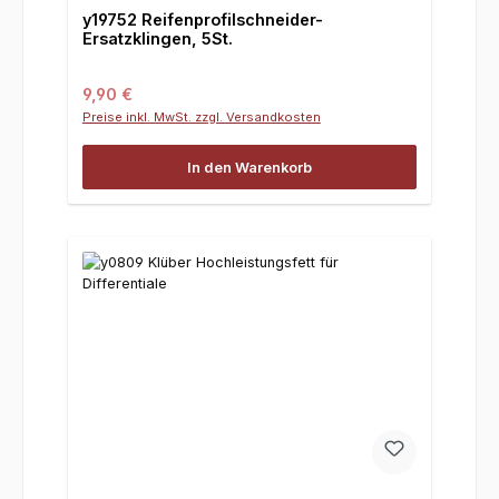
y19752 Reifenprofilschneider-
Ersatzklingen, 5St.
Regulärer Preis:
9,90 €
Preise inkl. MwSt. zzgl. Versandkosten
In den Warenkorb