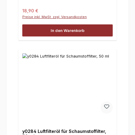
Regulärer Preis:
18,90 €
Preise inkl. MwSt. zzgl. Versandkosten
In den Warenkorb
y0284 Luftfilteröl für Schaumstoffilter,