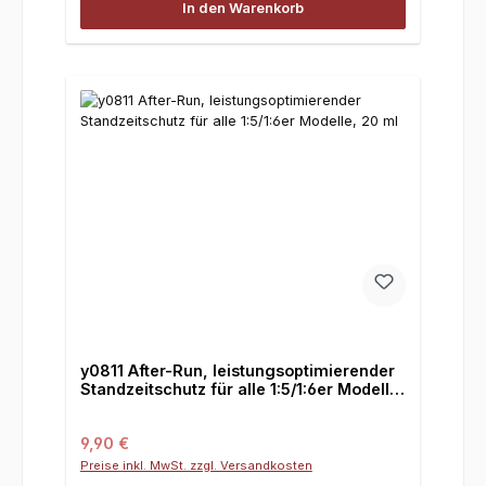
In den Warenkorb
y0811 After-Run, leistungsoptimierender
Standzeitschutz für alle 1:5/1:6er Modelle,
20 ml
Regulärer Preis:
9,90 €
Preise inkl. MwSt. zzgl. Versandkosten